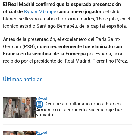
El Real Madrid confirmó que la esperada presentación
oficial de
Kylian Mbappé
como nuevo jugador
del club
blanco se llevará a cabo el próximo martes, 16 de julio, en el
icónico estadio Santiago Bernabéu, de la capital española.
Antes de la presentación, el exdelantero del París Saint-
Germain (PSG), q
uien recientemente fue eliminado con
Francia en la semifinal de la Eurocopa
por España, será
recibido por el presidente del Real Madrid, Florentino Pérez.
Últimas noticias
Fútbol
Denuncian millonario robo a Franco
Armani en el aeropuerto: su equipaje fue
vaciado
Fútbol