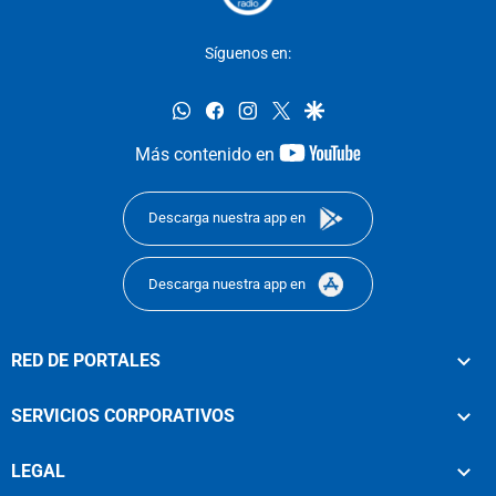
Síguenos en:
whatsapp
facebook
instagram
twitter
google
youtube-
Más contenido en
footer
Descarga nuestra app en
Descarga nuestra app en
RED DE PORTALES
SERVICIOS CORPORATIVOS
LEGAL