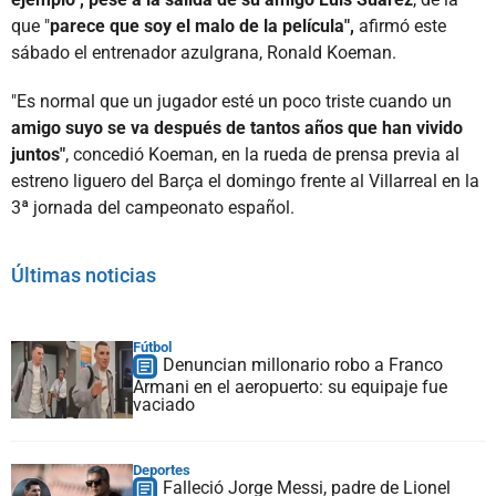
que "
parece que soy el malo de la película",
afirmó este
sábado el entrenador azulgrana, Ronald Koeman.
"Es normal que un jugador esté un poco triste cuando un
amigo suyo se va después de tantos años que han vivido
juntos"
, concedió Koeman, en la rueda de prensa previa al
estreno liguero del Barça el domingo frente al Villarreal en la
3ª jornada del campeonato español.
Últimas noticias
Fútbol
Denuncian millonario robo a Franco
Armani en el aeropuerto: su equipaje fue
vaciado
Deportes
Falleció Jorge Messi, padre de Lionel