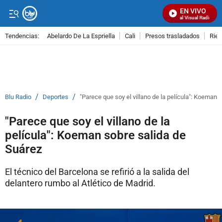
EN VIVO
Señal Visual Radio
Tendencias:
Abelardo De La Espriella
Cali
Presos trasladados
Rie
PUBLICIDAD
/
/
Blu Radio
Deportes
"Parece que soy el villano de la película": Koeman 
"Parece que soy el villano de la
película": Koeman sobre salida de
Suárez
El técnico del Barcelona se refirió a la salida del
delantero rumbo al Atlético de Madrid.