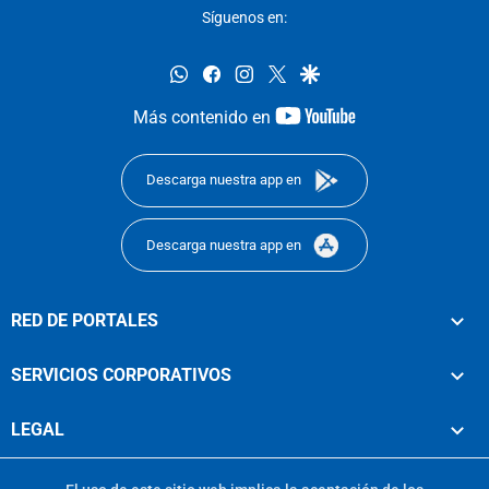
Síguenos en:
whatsapp
facebook
instagram
twitter
google
youtube-
Más contenido en
footer
Descarga nuestra app en
Descarga nuestra app en
RED DE PORTALES
SERVICIOS CORPORATIVOS
LEGAL