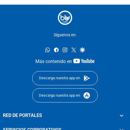
Síguenos en:
whatsapp
facebook
instagram
twitter
google
youtube-
Más contenido en
footer
Descarga nuestra app en
Descarga nuestra app en
RED DE PORTALES
SERVICIOS CORPORATIVOS