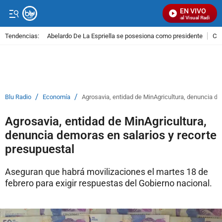
EN VIVO
Señal Visual Radio
Tendencias:
Abelardo De La Espriella se posesiona como presidente
Cal
PUBLICIDAD
/
/
Blu Radio
Economía
Agrosavia, entidad de MinAgricultura, denuncia de
Agrosavia, entidad de MinAgricultura,
denuncia demoras en salarios y recorte
presupuestal
Aseguran que habrá movilizaciones el martes 18 de
febrero para exigir respuestas del Gobierno nacional.