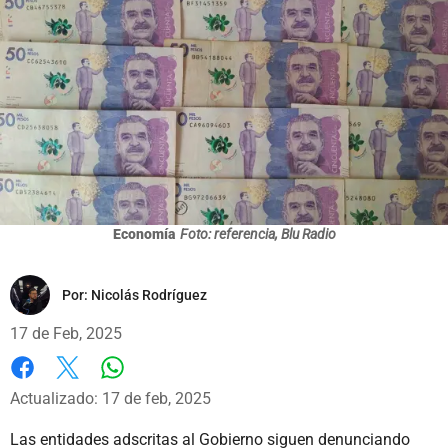
Economía
Foto: referencia, Blu Radio
Por:
Nicolás Rodríguez
17 de Feb, 2025
Whatsapp
Facebook
X
Actualizado: 17 de feb, 2025
Las entidades adscritas al Gobierno siguen denunciando