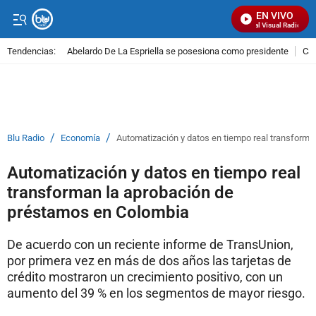
EN VIVO
Señal Visual Radio
Tendencias:
Abelardo De La Espriella se posesiona como presidente
Cal
PUBLICIDAD
/
/
Blu Radio
Economía
Automatización y datos en tiempo real transform
Automatización y datos en tiempo real
transforman la aprobación de
préstamos en Colombia
De acuerdo con un reciente informe de TransUnion,
por primera vez en más de dos años las tarjetas de
crédito mostraron un crecimiento positivo, con un
aumento del 39 % en los segmentos de mayor riesgo.