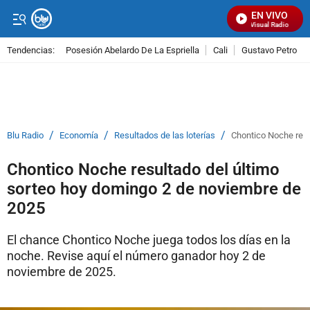
EN VIVO
Señal Visual Radio
Tendencias:
Posesión Abelardo De La Espriella
Cali
Gustavo Petro
PUBLICIDAD
/
/
/
Blu Radio
Economía
Resultados de las loterías
Chontico Noche resu
Chontico Noche resultado del último
sorteo hoy domingo 2 de noviembre de
2025
El chance Chontico Noche juega todos los días en la
noche. Revise aquí el número ganador hoy 2 de
noviembre de 2025.