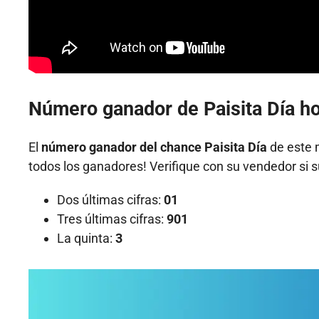
Número ganador de Paisita Día ho
El
número ganador del chance Paisita Día
de este m
todos los ganadores! Verifique con su vendedor si s
Dos últimas cifras:
01
Tres últimas cifras:
901
La quinta:
3