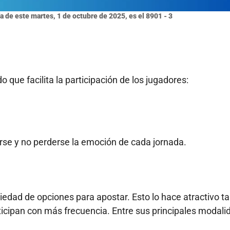
a de este martes, 1 de octubre de 2025, es el 8901 - 3
o que facilita la participación de los jugadores:
arse y no perderse la emoción de cada jornada.
ariedad de opciones para apostar. Esto lo hace atractivo t
icipan con más frecuencia. Entre sus principales modali