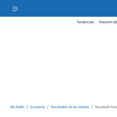
Tendencias:
Posesión Abe
/
/
/
Blu Radio
Economía
Resultados de las loterías
Resultado Pais