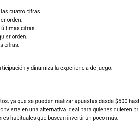
las cuatro cifras.
ier orden.
 últimas cifras.
quier orden.
s cifras.
rticipación y dinamiza la experiencia de juego.
estos, ya que se pueden realizar apuestas desde $500 has
onvierte en una alternativa ideal para quienes quieren p
res habituales que buscan invertir un poco más.