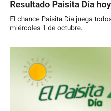
Resultado Paisita Día ho
El chance Paisita Día juega todo
miércoles 1 de octubre.