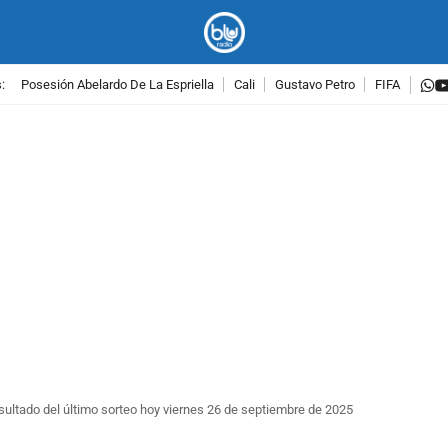
w
:
Posesión Abelardo De La Espriella
Cali
Gustavo Petro
FIFA
PUBLICIDAD
sultado del último sorteo hoy viernes 26 de septiembre de 2025