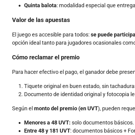
Quinta balota
: modalidad especial que entreg
Valor de las apuestas
El juego es accesible para todos:
se puede particip
opción ideal tanto para jugadores ocasionales com
Cómo reclamar el premio
Para hacer efectivo el pago, el ganador debe presen
Tiquete original en buen estado, sin tachadur
Documento de identidad original y fotocopia le
Según el
monto del premio (en UVT
), pueden reque
Menores a 48 UVT:
solo documentos básicos.
Entre 48 y 181 UVT
: documentos básicos + Fo