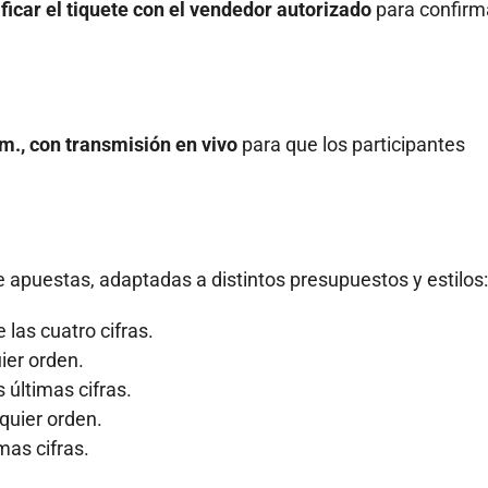
icar el tiquete con el vendedor autorizado
para confirma
 m., con transmisión en vivo
para que los participantes
e apuestas, adaptadas a distintos presupuestos y estilos:
 las cuatro cifras.
ier orden.
 últimas cifras.
lquier orden.
mas cifras.