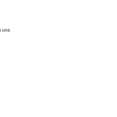
en una