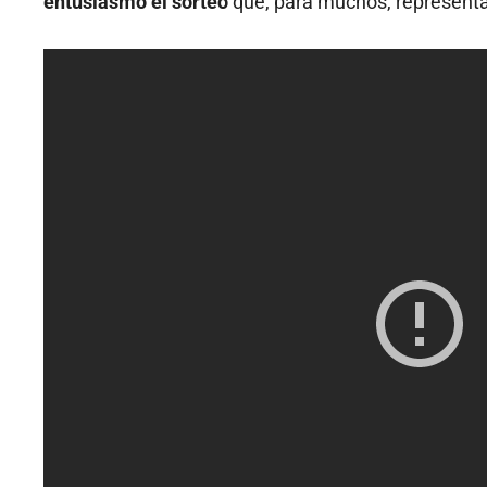
entusiasmo el sorteo
que, para muchos, representa