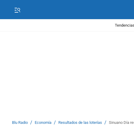
Tendencias
/
/
/
Blu Radio
Economía
Resultados de las loterías
Sinuano Día re