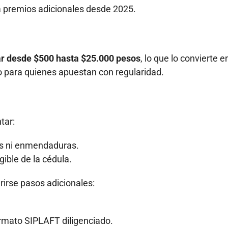
a premios adicionales desde 2025.
ar desde $500 hasta $25.000 pesos
, lo que lo convierte 
o para quienes apuestan con regularidad.
tar:
as ni enmendaduras.
gible de la cédula.
rirse pasos adicionales:
rmato SIPLAFT diligenciado.