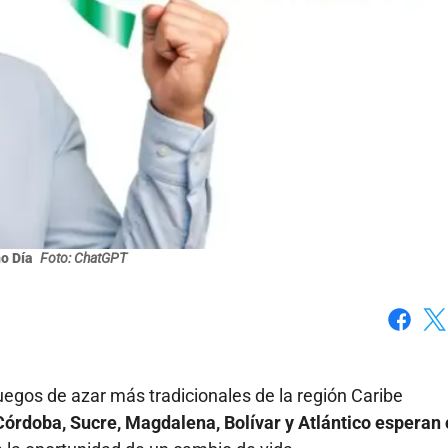
o Día
Foto: ChatGPT
Faceboo
X
egos de azar más tradicionales de la región Caribe
Córdoba, Sucre, Magdalena, Bolívar y Atlántico esperan