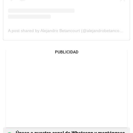
A post shared by Alejandro Betancourt (@alejandrobetancourt7)
PUBLICIDAD