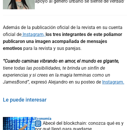
apoyo al género urbano se siente de verdad"
Además de la publicación oficial de la revista en su cuenta
oficial de
Instagram,
los tres integrantes de este poliamor
publicaron una imagen acompañada de mensajes
emotivos
para la revista y sus parejas.
“Cuando caminas vibrando en amor, el mundo es gigante,
tiene todas las posibilidades, te brinda un sinfín de
experiencias y si crees en la magia terminas como un
JamesBond”,
expresó Alejandro en su posteo de
Instagram.
Le puede interesar
Economía
Abecé del blockchain: conozca qué es y
por qué llegó para quedarse