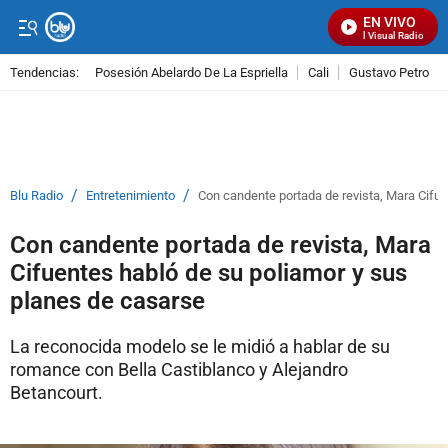
EN VIVO
Señal Visual Radio
Tendencias:
Posesión Abelardo De La Espriella
Cali
Gustavo Petro
PUBLICIDAD
/
/
Blu Radio
Entretenimiento
Con candente portada de revista, Mara Cifu
Con candente portada de revista, Mara
Cifuentes habló de su poliamor y sus
planes de casarse
La reconocida modelo se le midió a hablar de su
romance con Bella Castiblanco y Alejandro
Betancourt.