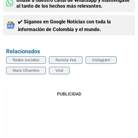
Únase a nuestro canal de Whatsapp y manténgase
al tanto de los hechos más relevantes.
✔️ Síganos en Google Noticias con toda la
información de Colombia y el mundo.
Relacionados
Redes sociales
Revista Vea
Instagram
Mara Cifuentes
Viral
PUBLICIDAD