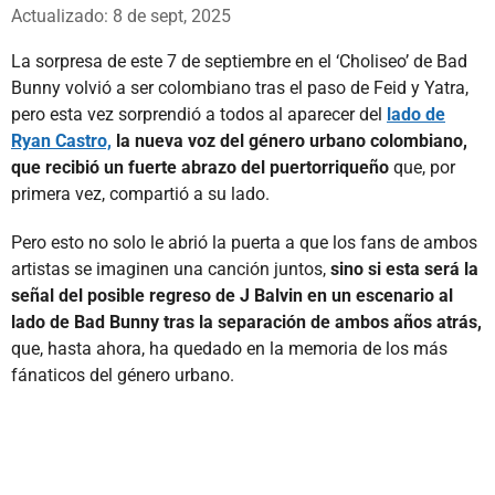
Whatsapp
Facebook
X
Actualizado: 8 de sept, 2025
La sorpresa de este 7 de septiembre en el ‘Choliseo’ de Bad
Bunny volvió a ser colombiano tras el paso de Feid y Yatra,
pero esta vez sorprendió a todos al aparecer del
lado de
Ryan Castro,
la nueva voz del género urbano colombiano,
que recibió un fuerte abrazo del puertorriqueño
que, por
primera vez, compartió a su lado.
Pero esto no solo le abrió la puerta a que los fans de ambos
artistas se imaginen una canción juntos,
sino si esta será la
señal del posible regreso de J Balvin en un escenario al
lado de Bad Bunny tras la separación de ambos años atrás,
que, hasta ahora, ha quedado en la memoria de los más
fánaticos del género urbano.