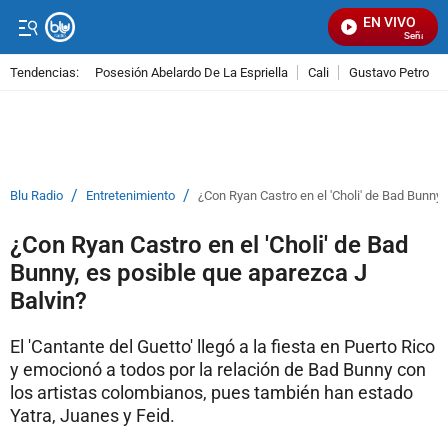
EN VIVO
Señal Visua
Tendencias:
Posesión Abelardo De La Espriella
Cali
Gustavo Petro
PUBLICIDAD
/
/
Blu Radio
Entretenimiento
¿Con Ryan Castro en el 'Choli' de Bad Bunny,
¿Con Ryan Castro en el 'Choli' de Bad
Bunny, es posible que aparezca J
Balvin?
El 'Cantante del Guetto' llegó a la fiesta en Puerto Rico
y emocionó a todos por la relación de Bad Bunny con
los artistas colombianos, pues también han estado
Yatra, Juanes y Feid.