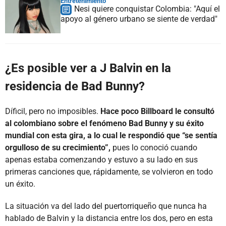
Entretenimiento
Nesi quiere conquistar Colombia: "Aquí el
apoyo al género urbano se siente de verdad"
¿Es posible ver a J Balvin en la
residencia de Bad Bunny?
Díficil, pero no imposibles.
Hace poco Billboard le consultó
al colombiano sobre el fenómeno Bad Bunny y su éxito
mundial con esta gira, a lo cual le respondió que “se sentía
orgulloso de su crecimiento”,
pues lo conoció cuando
apenas estaba comenzando y estuvo a su lado en sus
primeras canciones que, rápidamente, se volvieron en todo
un éxito.
La situación va del lado del puertorriqueño que nunca ha
hablado de Balvin y la distancia entre los dos, pero en esta