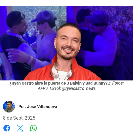
¿Ryan Castro abre la puerta de J Balvin y Bad Bunny? //
Fotos:
AFP / TikTok @ryancastro_news
Por:
Jose Villanueva
8 de Sept, 2025