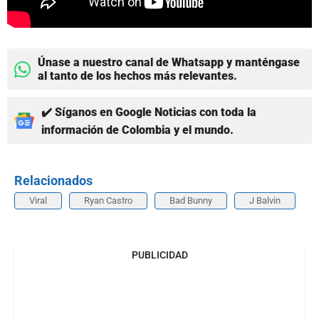
Únase a nuestro canal de Whatsapp y manténgase
al tanto de los hechos más relevantes.
✔️ Síganos en Google Noticias con toda la
información de Colombia y el mundo.
Relacionados
Viral
Ryan Castro
Bad Bunny
J Balvin
PUBLICIDAD