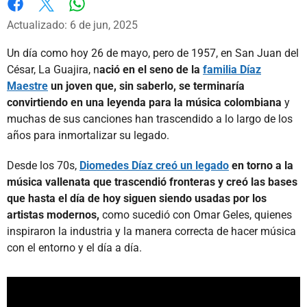
Whatsapp
Facebook
X
Actualizado: 6 de jun, 2025
Un día como hoy 26 de mayo, pero de 1957, en San Juan del
César, La Guajira, n
ació en el seno de la
familia Díaz
Maestre
un joven que, sin saberlo, se terminaría
convirtiendo en una leyenda para la música colombiana
y
muchas de sus canciones han trascendido a lo largo de los
años para inmortalizar su legado.
Desde los 70s,
Diomedes Díaz creó un legado
en torno a la
música vallenata que trascendió fronteras y creó las bases
que hasta el día de hoy siguen siendo usadas por los
artistas modernos,
como sucedió con Omar Geles, quienes
inspiraron la industria y la manera correcta de hacer música
con el entorno y el día a día.