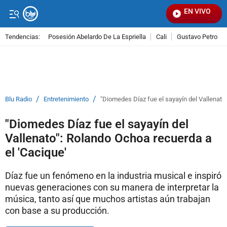
EN VIVO
Seña
Tendencias:
Posesión Abelardo De La Espriella
Cali
Gustavo Petro
PUBLICIDAD
/
/
Blu Radio
Entretenimiento
"Diomedes Díaz fue el sayayín del Vallenato"
"Diomedes Díaz fue el sayayín del
Vallenato": Rolando Ochoa recuerda a
el 'Cacique'
Díaz fue un fenómeno en la industria musical e inspiró
nuevas generaciones con su manera de interpretar la
música, tanto así que muchos artistas aún trabajan
con base a su producción.