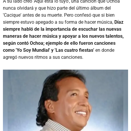
A su lado creó 'Aquí está lo tuyo', una canción que Ochoa
nunca olvidará y que hizo parte del último álbum del
'Cacique' antes de su muerte. Pero confesó que si bien
siempre estuvo apegado a su forma de hacer música,
Díaz
siempre habló de la importancia de escuchar las nuevas
maneras de hacer música y apoyar a los nuevos talentos,
según contó Ochoa; ejemplo de ello fueron canciones
como 'Yo Soy Mundial' y 'Las cuatro fiestas'
en donde
agregó nuevos ritmos a sus canciones.