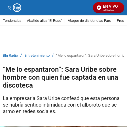
EN VIVO
Señal Visual Radio
Tendencias:
Abatido alias ‘El Ruso’
Ataque de disidencias Farc
Preso
PUBLICIDAD
/
/
Blu Radio
Entretenimiento
“Me lo espantaron”: Sara Uribe sobre hombr
“Me lo espantaron”: Sara Uribe sobre
hombre con quien fue captada en una
discoteca
La empresaria Sara Uribe confesó que esta persona
se habría sentido intimidada con el alboroto que se
armo en redes sociales.