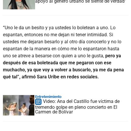
apoyo al género urbano se siente de verdad"
“Uno le da un besito y ya ustedes lo boletean a uno. Lo
espantan, entonces no me dejan ni tener intimidad. Si
ustedes me dejaran besarlo y al otro día conocerlo y no lo
espantan de la manera en cómo me lo espantaron hasta
uno se atreve a besarse con quien a uno le gusta,
pero ya
después de esa boleteada que me pegaron con ese
muchacho, ya que voy a volver a buscarlo, ya me da pena
qué tal”, afirmó Sara Uribe en redes sociales.
Entretenimiento
Video: Ana del Castillo fue víctima de
tremendo golpe en pleno concierto en El
Carmen de Bolívar