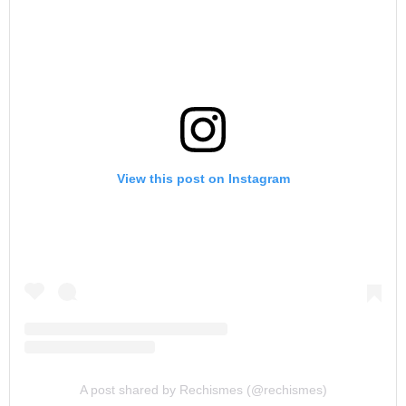
View this post on Instagram
A post shared by Rechismes (@rechismes)