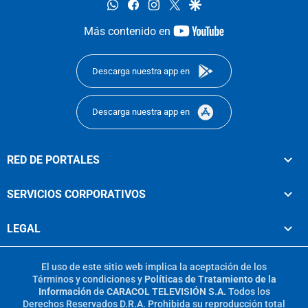
whatsapp
facebook
instagram
twitter
google
youtube-
Más contenido en
footer
Descarga nuestra app en
Descarga nuestra app en
RED DE PORTALES
SERVICIOS CORPORATIVOS
LEGAL
El uso de este sitio web implica la aceptación de los
Términos y condiciones
y
Políticas de Tratamiento de la
Información
de
CARACOL TELEVISIÓN S.A.
Todos los
Derechos Reservados D.R.A. Prohibida su reproducción total