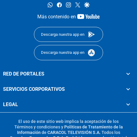
whatsapp
facebook
instagram
twitter
google
youtube-
Más contenido en
footer
Descarga nuestra app en
Descarga nuestra app en
RED DE PORTALES
SERVICIOS CORPORATIVOS
LEGAL
El uso de este sitio web implica la aceptación de los
Términos y condiciones
y
Políticas de Tratamiento de la
Información
de
CARACOL TELEVISIÓN S.A.
Todos los