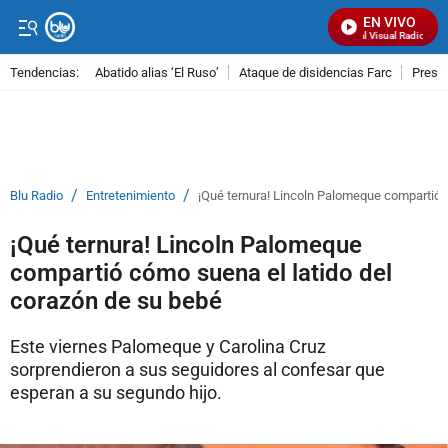
EN VIVO
Señal Visual Radio
Tendencias:
Abatido alias ‘El Ruso’
Ataque de disidencias Farc
Preso
PUBLICIDAD
/
/
Blu Radio
Entretenimiento
¡Qué ternura! Lincoln Palomeque compartió 
¡Qué ternura! Lincoln Palomeque
compartió cómo suena el latido del
corazón de su bebé
Este viernes Palomeque y Carolina Cruz
sorprendieron a sus seguidores al confesar que
esperan a su segundo hijo.