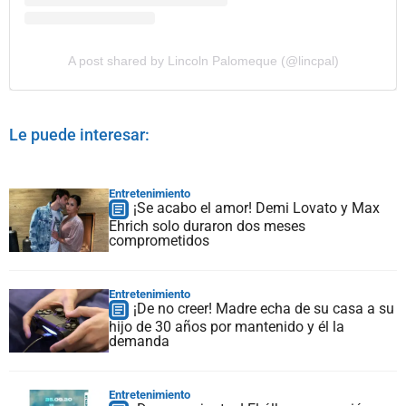
A post shared by Lincoln Palomeque (@lincpal)
Le puede interesar:
Entretenimiento
¡Se acabo el amor! Demi Lovato y Max
Ehrich solo duraron dos meses
comprometidos
Entretenimiento
¡De no creer! Madre echa de su casa a su
hijo de 30 años por mantenido y él la
demanda
Entretenimiento