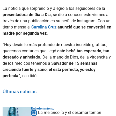
La noticia que sorprendió y alegró a los seguidores de la
presentadora de Día a Día,
se dio a conocer este viernes a
través de una publicación en su perfil de Instagram. Con un
tierno mensaje,
Carolina Cruz
anunció que se convertirá en
madre por segunda vez.
“Hoy desde lo más profundo de nuestra increíble gratitud,
queremos contarles que llegó
este bebé tan esperado, tan
deseado y anhelado.
De la mano de Dios, de la virgencita y
de los médicos tenemos a S
alvador de 15 semanas
creciendo fuerte y sano, él está perfecto, yo estoy
perfecta”,
escribió.
Últimas noticias
Entretenimiento
La melancolía y el desamor toman