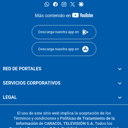
whatsapp
facebook
instagram
twitter
google
youtube-
Más contenido en
footer
Descarga nuestra app en
Descarga nuestra app en
RED DE PORTALES
SERVICIOS CORPORATIVOS
LEGAL
El uso de este sitio web implica la aceptación de los
Términos y condiciones
y
Políticas de Tratamiento de la
Información
de
CARACOL TELEVISIÓN S.A.
Todos los