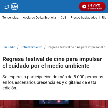
EN VIVO
Señal Visual Radio
Tendencias:
Abelardo De La Espriella
Cali
Presos trasladados
Rie
PUBLICIDAD
/
/
Blu Radio
Entretenimiento
Regresa festival de cine para impulsar el c
Regresa festival de cine para impulsar
el cuidado por el medio ambiente
Se espera la participación de más de 5.000 personas
en los escenarios presenciales y digitales de esta
edición.