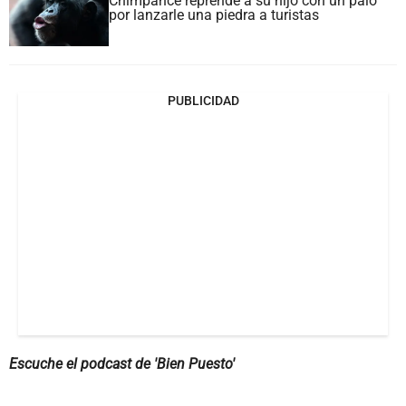
Chimpancé reprende a su hijo con un palo
por lanzarle una piedra a turistas
PUBLICIDAD
Escuche el podcast de 'Bien Puesto'