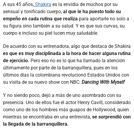
A sus 45 años,
Shakira
es la envidia de muchos por su
sensual y tonificado cuerpo,
al que le ha puesto todo su
empeño en cada rutina que realiza
para aportarle no solo a
su figura sino también a su salud. Y es que sus curvas, su
cuerpo e incluso su piel lucen muy saludable.
De acuerdo con su entrenadora, algo que destaca de Shakira
es que es muy disciplinada a la hora de hacer alguna rutina
de ejercicio.
Pero eso no es lo que ha llamado la atención
últimamente por parte de la barranquillera, pues en los
últimos días la colombiana revolucionó Estados Unidos con
su visita de su nuevo show con NBC:
Dancing With Myself
Y no siendo poco, dejó a más de uno asombrado con su
presencia. Uno de ellos fue el actor Henry Cavill, considerado
como uno de los hombres más guapos de Hollywood, quien
mientras se encontraba en una entrevista,
se sorprendió con
la llegada de la barranquillera.