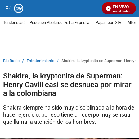
EN VIVO
Señal Visual Radio
Tendencias:
Posesión Abelardo De La Espriella
Papa León XIV
Alfons
PUBLICIDAD
/
/
Blu Radio
Entretenimiento
Shakira, la kryptonita de Superman: Henry Ca
Shakira, la kryptonita de Superman:
Henry Cavill casi se desnuca por mirar
a la colombiana
Shakira siempre ha sido muy disciplinada a la hora de
hacer ejercicio, por eso tiene un cuerpo muy sensual
que llama la atención de los hombres.