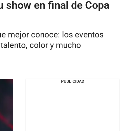
su show en final de Copa
ue mejor conoce: los eventos
 talento, color y mucho
PUBLICIDAD