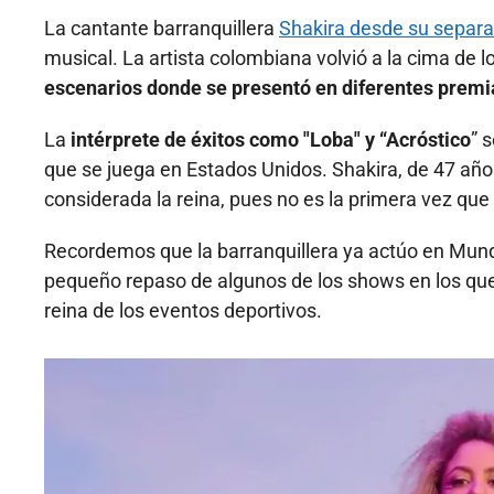
La cantante barranquillera
Shakira desde su separa
musical. La artista colombiana volvió a la cima de lo
escenarios donde se presentó en diferentes premia
La
intérprete de éxitos como "Loba" y “Acróstico
” 
que se juega en Estados Unidos. Shakira, de 47 añ
considerada la reina, pues no es la primera vez que 
Recordemos que la barranquillera ya actúo en Mun
pequeño repaso de algunos de los shows en los que 
reina de los eventos deportivos.