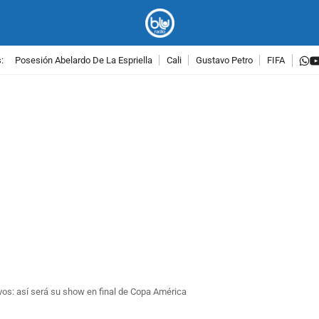
w
:
Posesión Abelardo De La Espriella
Cali
Gustavo Petro
FIFA
PUBLICIDAD
ivos: así será su show en final de Copa América