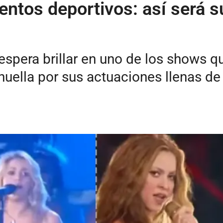
eventos deportivos: así será 
spera brillar en uno de los shows q
huella por sus actuaciones llenas de