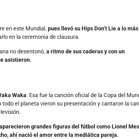
rre en este Mundial,
pues llevó su Hips Don’t Lie a lo más 
narlo en la ceremonia de clausura.
biana no desentonó,
a ritmo de sus caderas y con un
e asistieron.
o Waka Waka
. Esa fue la canción oficial de la Copa del Mun
 todo el planeta vieron su presentación y cantaron la ca
levisión.
aparecieron grandes figuras del fútbol como Lionel Mes
o, ahí nació el amor entre la mediática pareja.