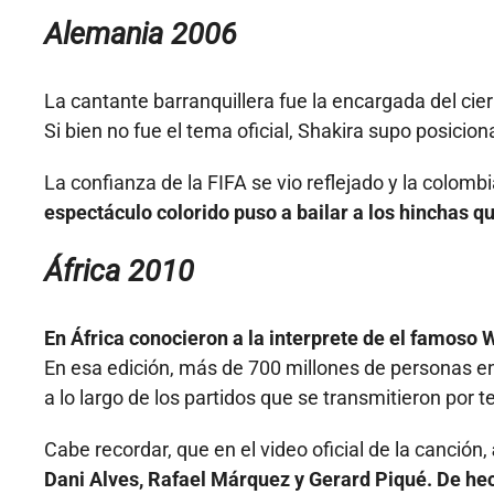
Alemania 2006
La cantante barranquillera fue la encargada del cie
Si bien no fue el tema oficial, Shakira supo posicio
La confianza de la FIFA se vio reflejado y la colom
espectáculo colorido puso a bailar a los hinchas qu
África 2010
En África conocieron a la interprete de el famos
En esa edición, más de 700 millones de personas en
a lo largo de los partidos que se transmitieron por te
Cabe recordar, que en el video oficial de la canción,
Dani Alves, Rafael Márquez y Gerard Piqué. De hech