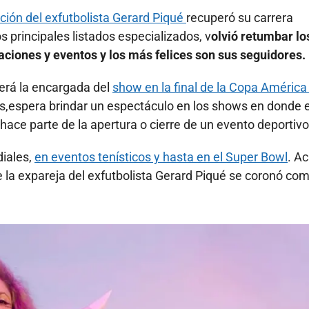
ción del exfutbolista Gerard Piqué
recuperó su carrera
s principales listados especializados, v
olvió retumbar lo
ciones y eventos y los más felices son sus seguidores.
será la encargada del
show en la final de la Copa Améric
os,espera brindar un espectáculo en los shows en donde 
hace parte de la apertura o cierre de un evento deportivo
diales,
en eventos tenísticos y hasta en el Super Bowl
. A
la expareja del exfutbolista Gerard Piqué se coronó com