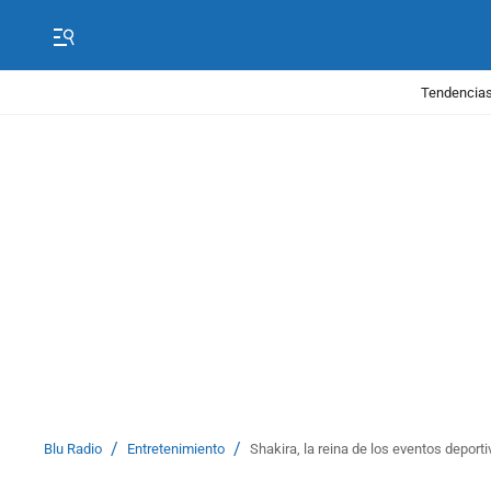
Tendencias
/
/
Blu Radio
Entretenimiento
Shakira, la reina de los eventos deport