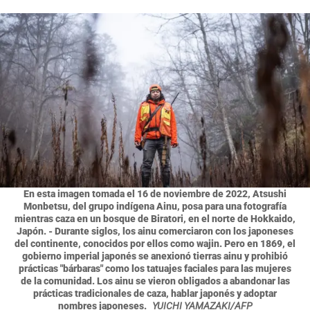
En esta imagen tomada el 16 de noviembre de 2022, Atsushi
Monbetsu, del grupo indígena Ainu, posa para una fotografía
mientras caza en un bosque de Biratori, en el norte de Hokkaido,
Japón. - Durante siglos, los ainu comerciaron con los japoneses
del continente, conocidos por ellos como wajin. Pero en 1869, el
gobierno imperial japonés se anexionó tierras ainu y prohibió
prácticas "bárbaras" como los tatuajes faciales para las mujeres
de la comunidad. Los ainu se vieron obligados a abandonar las
prácticas tradicionales de caza, hablar japonés y adoptar
nombres japoneses.
YUICHI YAMAZAKI/AFP