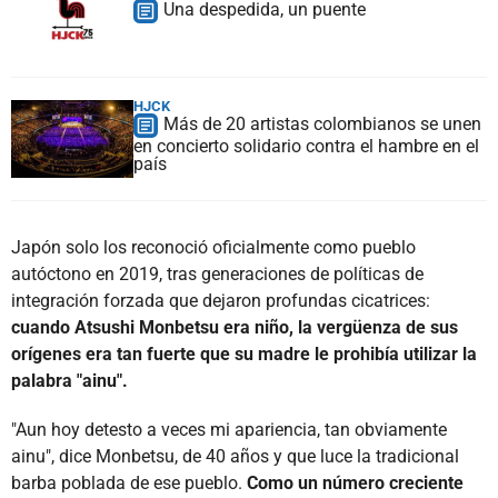
Una despedida, un puente
HJCK
Más de 20 artistas colombianos se unen
en concierto solidario contra el hambre en el
país
Japón solo los reconoció oficialmente como pueblo
autóctono en 2019, tras generaciones de políticas de
integración forzada que dejaron profundas cicatrices:
cuando Atsushi Monbetsu era niño, la vergüenza de sus
orígenes era tan fuerte que su madre le prohibía utilizar la
palabra "ainu".
"Aun hoy detesto a veces mi apariencia, tan obviamente
ainu", dice Monbetsu, de 40 años y que luce la tradicional
barba poblada de ese pueblo.
Como un número creciente