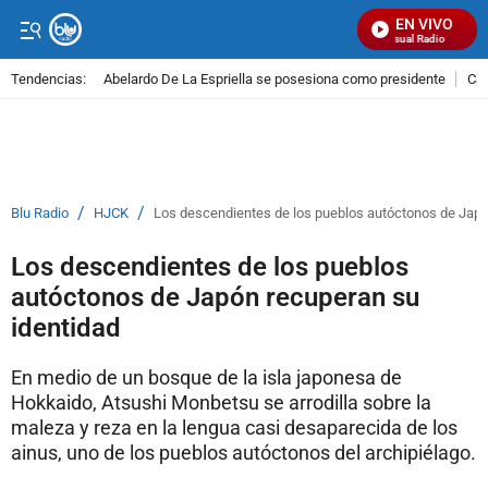
EN VIVO
Señal Visual Radio
Tendencias:
Abelardo De La Espriella se posesiona como presidente
Cal
PUBLICIDAD
/
/
Blu Radio
HJCK
Los descendientes de los pueblos autóctonos de Japó
Los descendientes de los pueblos
autóctonos de Japón recuperan su
identidad
En medio de un bosque de la isla japonesa de
Hokkaido, Atsushi Monbetsu se arrodilla sobre la
maleza y reza en la lengua casi desaparecida de los
ainus, uno de los pueblos autóctonos del archipiélago.