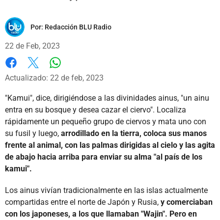
Por:
Redacción BLU Radio
22 de Feb, 2023
Whatsapp
Facebook
X
Actualizado: 22 de feb, 2023
"Kamui", dice, dirigiéndose a las divinidades ainus, "un ainu
entra en su bosque y desea cazar el ciervo". Localiza
rápidamente un pequeño grupo de ciervos y mata uno con
su fusil y luego,
arrodillado en la tierra, coloca sus manos
frente al animal, con las palmas dirigidas al cielo y las agita
de abajo hacia arriba para enviar su alma "al país de los
kamui".
Los ainus vivían tradicionalmente en las islas actualmente
compartidas entre el norte de Japón y Rusia,
y comerciaban
con los japoneses, a los que llamaban "Wajin". Pero en