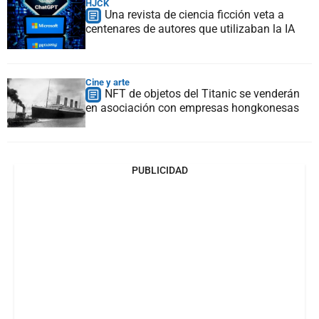
HJCK
Una revista de ciencia ficción veta a
centenares de autores que utilizaban la IA
Cine y arte
NFT de objetos del Titanic se venderán
en asociación con empresas hongkonesas
PUBLICIDAD