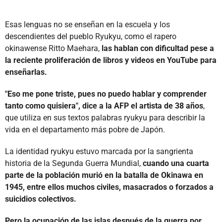
Esas lenguas no se enseñan en la escuela y los
descendientes del pueblo Ryukyu, como el rapero
okinawense Ritto Maehara,
las hablan con dificultad pese a
la reciente proliferación de libros y videos en YouTube para
enseñarlas.
"Eso me pone triste, pues no puedo hablar y comprender
tanto como quisiera", dice a la AFP el artista de 38 años
,
que utiliza en sus textos palabras ryukyu para describir la
vida en el departamento más pobre de Japón.
La identidad ryukyu estuvo marcada por la sangrienta
historia de la Segunda Guerra Mundial,
cuando una cuarta
parte de la población murió en la batalla de Okinawa en
1945, entre ellos muchos civiles, masacrados o forzados a
suicidios colectivos.
Pero la ocupación de las islas después de la guerra por