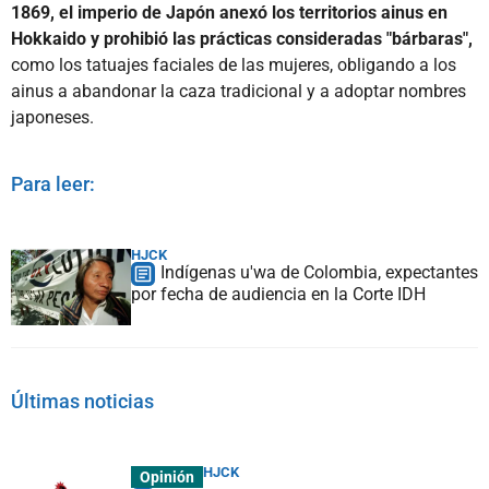
1869, el imperio de Japón anexó los territorios ainus en
Hokkaido y prohibió las prácticas consideradas "bárbaras",
como los tatuajes faciales de las mujeres, obligando a los
ainus a abandonar la caza tradicional y a adoptar nombres
japoneses.
Para leer:
HJCK
Indígenas u'wa de Colombia, expectantes
por fecha de audiencia en la Corte IDH
Últimas noticias
HJCK
Opinión