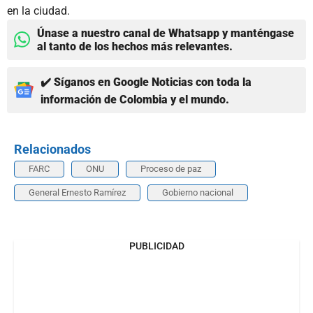
en la ciudad.
Únase a nuestro canal de Whatsapp y manténgase
al tanto de los hechos más relevantes.
✔️ Síganos en Google Noticias con toda la
información de Colombia y el mundo.
Relacionados
FARC
ONU
Proceso de paz
General Ernesto Ramírez
Gobierno nacional
PUBLICIDAD