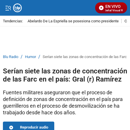
EN VIVO
Señal Visual Radio
Tendencias:
Abelardo De La Espriella se posesiona como presidente
Cal
PUBLICIDAD
/
/
Blu Radio
Humor
Serían siete las zonas de concentración de las Farc en
Serían siete las zonas de concentración
de las Farc en el país: Gral (r) Ramírez
Fuentes militares aseguraron que el proceso de
definición de zonas de concentración en el país para
guerrilleros en el proceso de desmovilización se ha
trabajado desde hace dos años.
Reproducir audio