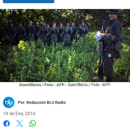
Guerrilleros / Foto: -AFP-
Guerrilleros / Foto: -AFP-
Por:
Redacción BLU Radio
19 de Ene, 2016
Whatsapp
Facebook
X