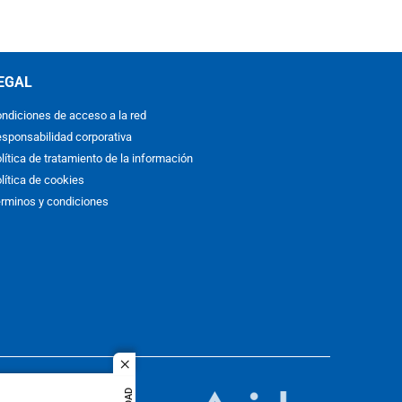
EGAL
ndiciones de acceso a la red
sponsabilidad corporativa
lítica de tratamiento de la información
lítica de cookies
rminos y condiciones
close
ACOL
quier idioma