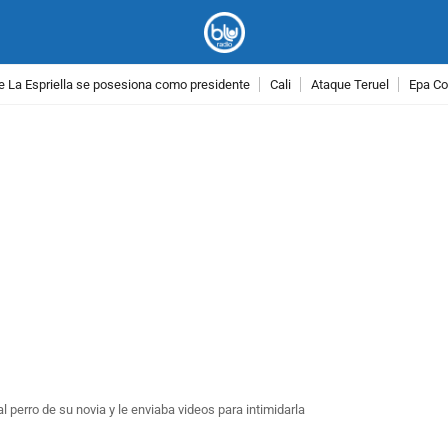
e La Espriella se posesiona como presidente
Cali
Ataque Teruel
Epa Co
PUBLICIDAD
perro de su novia y le enviaba videos para intimidarla