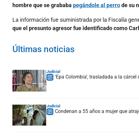
hombre que se grababa
pegándole al perro
de su n
La información fue suministrada por la Fiscalía gen
que el presunto agresor fue identificado como Ca
Últimas noticias
Judicial
‘Epa Colombia’, trasladada a la cárcel
Judicial
Condenan a 55 años a mujer que atrajo 