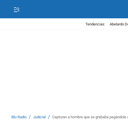
Tendencias:
Abelardo D
/
/
Blu Radio
Judicial
Capturan a hombre que se grababa pegándole al 