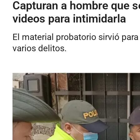
Capturan a hombre que se
videos para intimidarla
El material probatorio sirvió par
varios delitos.