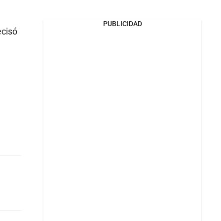
PUBLICIDAD
ecisó