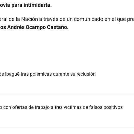
ovia para intimidarla.
eral de la Nación a través de un comunicado en el que pr
rlos Andrés Ocampo Castaño.
 de Ibagué tras polémicas durante su reclusión
con ofertas de trabajo a tres víctimas de falsos positivos