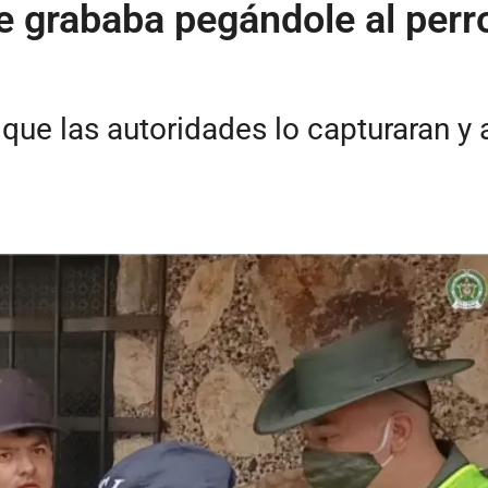
 grababa pegándole al perro
a que las autoridades lo capturaran 