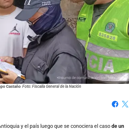
mpo Castaño
Foto: Fiscalía General de la Nación
Faceboo
X
tioquia y el país luego que se conociera el caso
de un