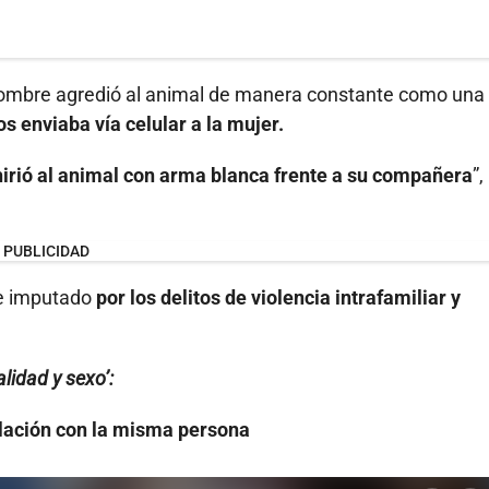
 hombre agredió al animal de manera constante como una
os enviaba vía celular a la mujer.
hirió al animal con arma blanca frente a su compañera
”,
PUBLICIDAD
 e imputado
por los delitos de violencia intrafamiliar y
lidad y sexo’:
lación con la misma persona