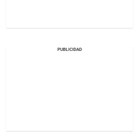
PUBLICIDAD