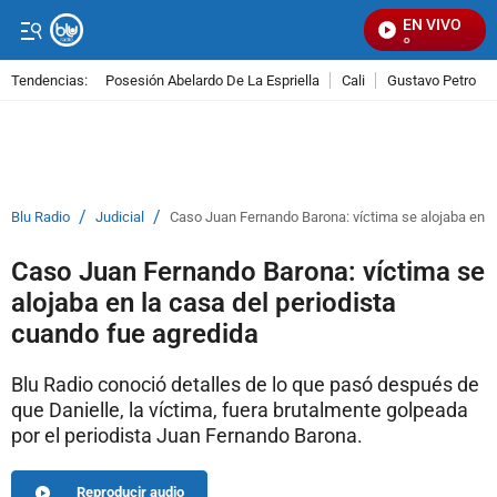
EN VIVO
S
Tendencias:
Posesión Abelardo De La Espriella
Cali
Gustavo Petro
PUBLICIDAD
/
/
Blu Radio
Judicial
Caso Juan Fernando Barona: víctima se alojaba en la
Caso Juan Fernando Barona: víctima se
alojaba en la casa del periodista
cuando fue agredida
Blu Radio conoció detalles de lo que pasó después de
que Danielle, la víctima, fuera brutalmente golpeada
por el periodista Juan Fernando Barona.
Reproducir audio