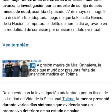
avanza la investigación por la muerte de su hija de seis
meses de edad
, ocurrida el pasado 27 de mayo en Ibagué.
La decisión fue adoptada luego de que la Fiscalía General
de la Nación le imputara el delito de homicidio agravado en
la modalidad de comisión por omisión en dolo eventual.
Vea también:
Judicial
A prisión madre de Mía Kathaleya, la
bebé que murió por presunta falta de
atención médica en Tolima
De acuerdo con la investigación adelantada por un fiscal de
la Unidad de Vida de la Seccional
Tolima
,
la menor presentó
durante varios días síntomas que evidenciaban un
progresivo deterioro de su estado de salud
.