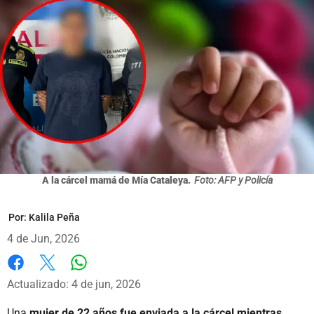
A la cárcel mamá de Mía Cataleya.
Foto: AFP y Policía
Por:
Kalila Peña
4 de Jun, 2026
Whatsapp
Facebook
X
Actualizado: 4 de jun, 2026
Una
mujer de 22 años fue enviada a la cárcel mientras