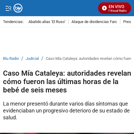
EN VIVO
Señal Visual Radio
Tendencias:
Abatido alias ‘El Ruso’
Ataque de disidencias Farc
Preso
PUBLICIDAD
/
/
Blu Radio
Judicial
Caso Mía Cataleya: autoridades revelan cómo fueron
Caso Mía Cataleya: autoridades revelan
cómo fueron las últimas horas de la
bebé de seis meses
La menor presentó durante varios días síntomas que
evidenciaban un progresivo deterioro de su estado de
salud.