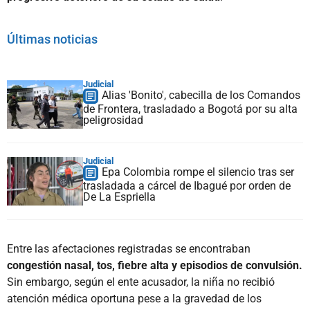
Últimas noticias
Judicial
Alias 'Bonito', cabecilla de los Comandos
de Frontera, trasladado a Bogotá por su alta
peligrosidad
Judicial
Epa Colombia rompe el silencio tras ser
trasladada a cárcel de Ibagué por orden de
De La Espriella
Entre las afectaciones registradas se encontraban
congestión nasal, tos, fiebre alta y episodios de convulsión.
Sin embargo, según el ente acusador, la niña no recibió
atención médica oportuna pese a la gravedad de los