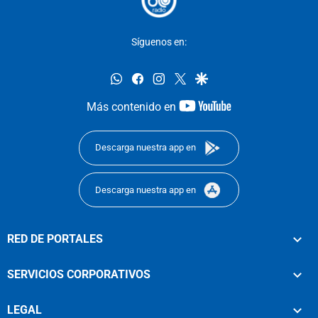
Síguenos en:
whatsapp
facebook
instagram
twitter
google
youtube-
Más contenido en
footer
Descarga nuestra app en
Descarga nuestra app en
RED DE PORTALES
SERVICIOS CORPORATIVOS
LEGAL