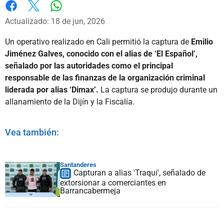
Whatsapp
Facebook
X
Actualizado: 18 de jun, 2026
Un operativo realizado en Cali permitió la captura de
Emilio
Jiménez Galves, conocido con el alias de ‘El Español’,
señalado por las autoridades como el principal
responsable de las finanzas de la organización criminal
liderada por alias ‘Dimax’.
La captura se produjo durante un
allanamiento de la Dijín y la Fiscalía.
Vea también:
Santanderes
Capturan a alias 'Traqui', señalado de
extorsionar a comerciantes en
Barrancabermeja