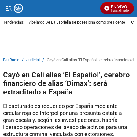
EN VIVO
Señal Visual Radio
Tendencias:
Abelardo De La Espriella se posesiona como presidente
Cal
PUBLICIDAD
/
/
Blu Radio
Judicial
Cayó en Cali alias ‘El Español’, cerebro financiero de
Cayó en Cali alias ‘El Español’, cerebro
financiero de alias ‘Dimax’: será
extraditado a España
El capturado es requerido por España mediante
circular roja de Interpol por una presunta estafa a
gran escala y, según las investigaciones, habría
liderado operaciones de lavado de activos para una
estructura criminal vinculada con extorsiones,