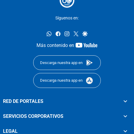
Síguenos en:
whatsapp
facebook
instagram
twitter
google
youtube-
Más contenido en
footer
Descarga nuestra app en
Descarga nuestra app en
RED DE PORTALES
SERVICIOS CORPORATIVOS
LEGAL