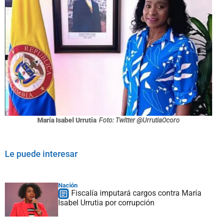
María Isabel Urrutia
Foto: Twitter @UrrutiaOcoro
Le puede interesar
Nación
Fiscalía imputará cargos contra María
Isabel Urrutia por corrupción