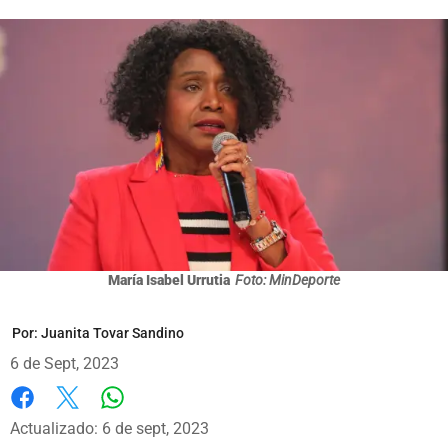
María Isabel Urrutia
Foto: MinDeporte
Por:
Juanita Tovar Sandino
6 de Sept, 2023
Whatsapp
Facebook
X
Actualizado: 6 de sept, 2023