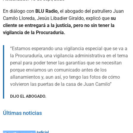
En diálogo con
BLU Radio,
el abogado del patrullero Juan
Camilo Lloreda, Jesús Libadier Giraldo, explicó que
su
cliente se entregará a la justicia, pero no sin tener la
vigilancia de la Procuraduría.
Estamos esperando una vigilancia especial que se va a
la Procuraduría, una vigilancia administrativa en el tema
penal para poder tener las garantías que se necesitan
porque enviamos un comunicado antes de los
allanamientos y, aun así, yo tengo las fotos de cómo
volvieron las puertas de la casa de Juan Camilo
DIJO EL ABOGADO.
Últimas noticias
Judicial