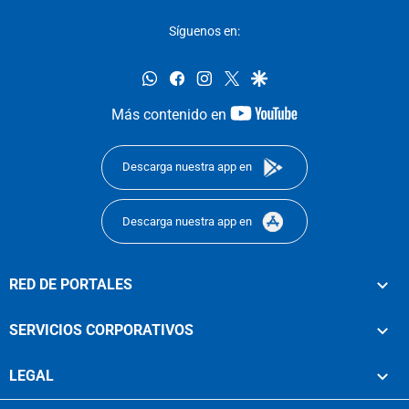
Síguenos en:
whatsapp
facebook
instagram
twitter
google
youtube-
Más contenido en
footer
Descarga nuestra app en
Descarga nuestra app en
RED DE PORTALES
SERVICIOS CORPORATIVOS
LEGAL