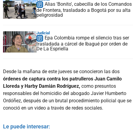
Alias 'Bonito', cabecilla de los Comandos
de Frontera, trasladado a Bogotá por su alta
peligrosidad
Judicial
Epa Colombia rompe el silencio tras ser
trasladada a cárcel de Ibagué por orden de
De La Espriella
Desde la mañana de este jueves se conocieron las dos
órdenes de captura contra los patrulleros Juan Camilo
Lloreda y Harby Damián Rodríguez,
como presuntos
responsables del homicidio del abogado Javier Humberto
Ordóñez, después de un brutal procedimiento policial que se
conoció en un video a través de redes sociales.
Le puede interesar: