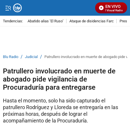
EN VIVO
Señal Visual Radio
Tendencias:
Abatido alias ‘El Ruso’
Ataque de disidencias Farc
Preso
PUBLICIDAD
/
/
Blu Radio
Judicial
Patrullero involucrado en muerte de abogado pide vi
Patrullero involucrado en muerte de
abogado pide vigilancia de
Procuraduría para entregarse
Hasta el momento, solo ha sido capturado el
patrullero Rodríguez y Lloreda se entregaría en las
próximas horas, después de lograr el
acompañamiento de la Procuraduría.