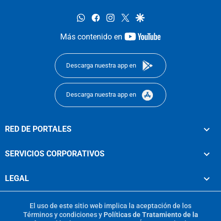
whatsapp
facebook
instagram
twitter
google
youtube-
Más contenido en
footer
Descarga nuestra app en
Descarga nuestra app en
RED DE PORTALES
SERVICIOS CORPORATIVOS
LEGAL
El uso de este sitio web implica la aceptación de los
Términos y condiciones
y
Políticas de Tratamiento de la