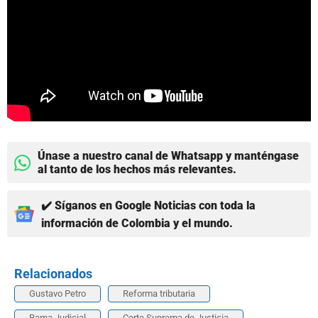
Únase a nuestro canal de Whatsapp y manténgase
al tanto de los hechos más relevantes.
✔️ Síganos en Google Noticias con toda la
información de Colombia y el mundo.
Relacionados
Gustavo Petro
Reforma tributaria
Rama Judicial
Corte Suprema de Justicia