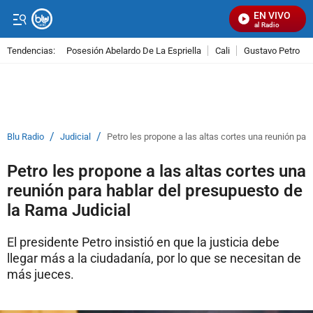
EN VIVO
Señal Visual Radio
Tendencias:
Posesión Abelardo De La Espriella
Cali
Gustavo Petro
PUBLICIDAD
/
/
Blu Radio
Judicial
Petro les propone a las altas cortes una reunión par
Petro les propone a las altas cortes una
reunión para hablar del presupuesto de
la Rama Judicial
El presidente Petro insistió en que la justicia debe
llegar más a la ciudadanía, por lo que se necesitan de
más jueces.