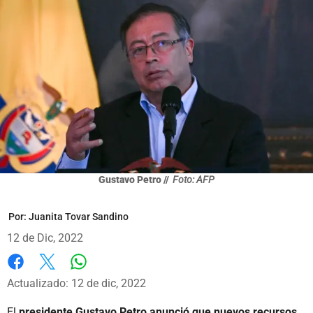
Gustavo Petro //
Foto: AFP
Por:
Juanita Tovar Sandino
12 de Dic, 2022
Whatsapp
Facebook
X
Actualizado: 12 de dic, 2022
El
presidente Gustavo Petro anunció que nuevos recursos