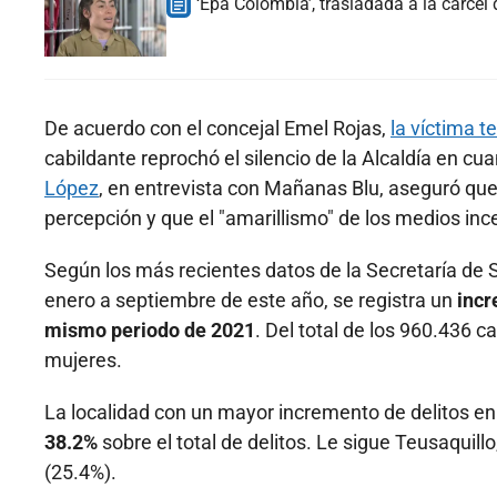
‘Epa Colombia’, trasladada a la cárcel
De acuerdo con el concejal Emel Rojas,
la víctima t
cabildante reprochó el silencio de la Alcaldía en cu
López
, en entrevista con Mañanas Blu, aseguró que
percepción y que el "amarillismo" de los medios inc
Según los más recientes datos de la Secretaría de S
enero a septiembre de este año, se registra un
incr
mismo periodo de 2021
. Del total de los 960.436 
mujeres.
La localidad con un mayor incremento de delitos e
38.2%
sobre el total de delitos. Le sigue Teusaquill
(25.4%).