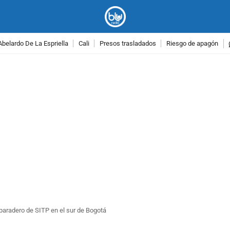
Abelardo De La Espriella
Cali
Presos trasladados
Riesgo de apagón
PUBLICIDAD
paradero de SITP en el sur de Bogotá