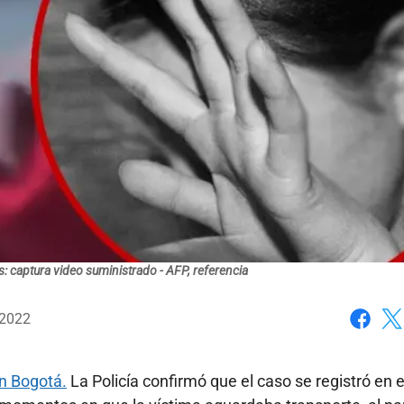
: captura video suministrado - AFP, referencia
 2022
Faceboo
X
n Bogotá.
La Policía confirmó que el caso se registró en e