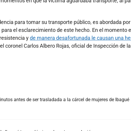
en momentos en que la víctima aguardaba transporte, al pa
dencia para tomar su transporte público, es abordada por
n para el esclarecimiento de este hecho. En el momento 
resistencia y
de manera desafortunada le causan una he
el coronel Carlos Albero Rojas, oficial de Inspección de la
nutos antes de ser trasladada a la cárcel de mujeres de Ibagué