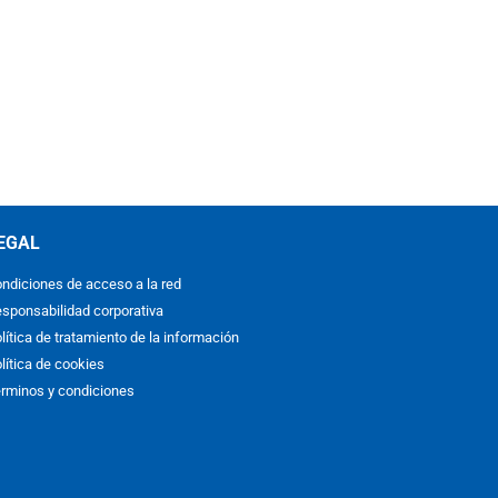
EGAL
ndiciones de acceso a la red
sponsabilidad corporativa
lítica de tratamiento de la información
lítica de cookies
rminos y condiciones