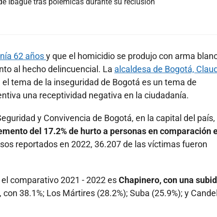
 de Ibagué tras polémicas durante su reclusión
enía 62 años
y que el homicidio se produjo con arma blanc
anto al hecho delincuencial. La
alcaldesa de Bogotá, Clau
 el tema de la inseguridad de Bogotá es un tema de
entiva una receptividad negativa en la ciudadanía.
eguridad y Convivencia de Bogotá, en la capital del país,
emento del 17.2% de hurto a personas en comparación e
casos reportados en 2022, 36.207 de las víctimas fueron
n el comparativo 2021 - 2022 es
Chapinero, con una subid
o, con 38.1%; Los Mártires (28.2%); Suba (25.9%); y Cande