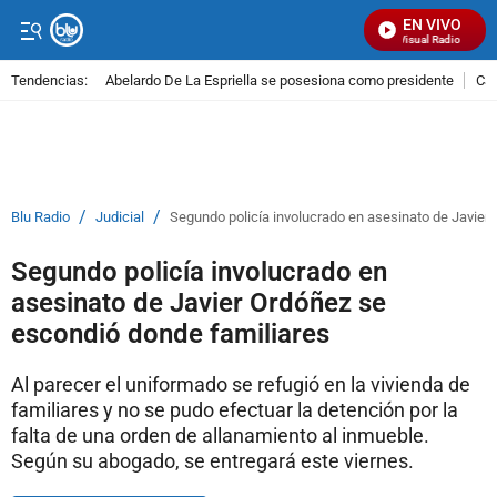
EN VIVO
Señal Visual Radio
Tendencias:
Abelardo De La Espriella se posesiona como presidente
Cal
PUBLICIDAD
/
/
Blu Radio
Judicial
Segundo policía involucrado en asesinato de Javier
Segundo policía involucrado en
asesinato de Javier Ordóñez se
escondió donde familiares
Al parecer el uniformado se refugió en la vivienda de
familiares y no se pudo efectuar la detención por la
falta de una orden de allanamiento al inmueble.
Según su abogado, se entregará este viernes.