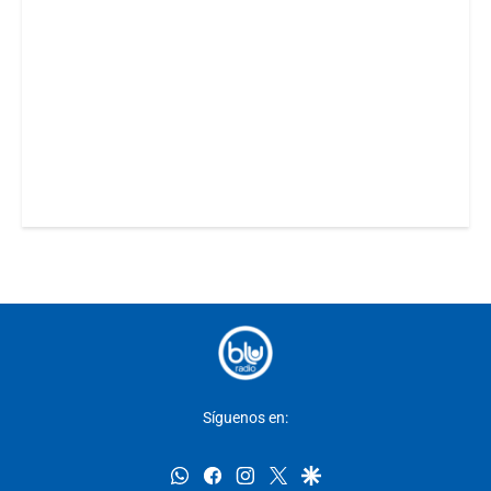
Síguenos en:
whatsapp
facebook
instagram
twitter
google