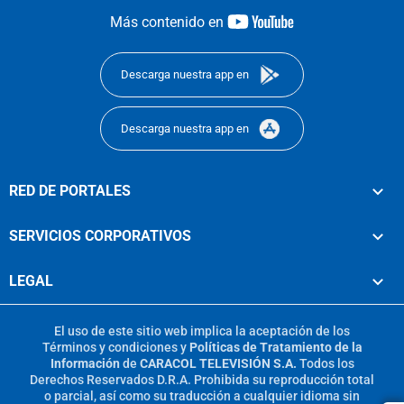
youtube-
Más contenido en
footer
Descarga nuestra app en
Descarga nuestra app en
RED DE PORTALES
SERVICIOS CORPORATIVOS
LEGAL
El uso de este sitio web implica la aceptación de los
Términos y condiciones
y
Políticas de Tratamiento de la
Información
de
CARACOL TELEVISIÓN S.A.
Todos los
Derechos Reservados D.R.A. Prohibida su reproducción total
o parcial, así como su traducción a cualquier idioma sin