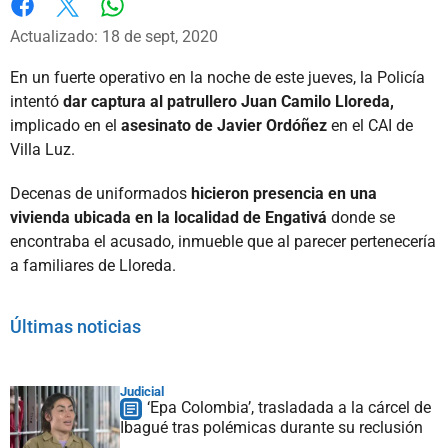
Whatsapp
Facebook
X
Actualizado: 18 de sept, 2020
En un fuerte operativo en la noche de este jueves, la Policía
intentó
dar captura al patrullero Juan Camilo Lloreda,
implicado en el
asesinato de Javier Ordóñez
en el CAI de
Villa Luz.
Decenas de uniformados
hicieron presencia en una
vivienda ubicada en la localidad de Engativá
donde se
encontraba el acusado, inmueble que al parecer pertenecería
a familiares de Lloreda.
Últimas noticias
Judicial
‘Epa Colombia’, trasladada a la cárcel de
Ibagué tras polémicas durante su reclusión