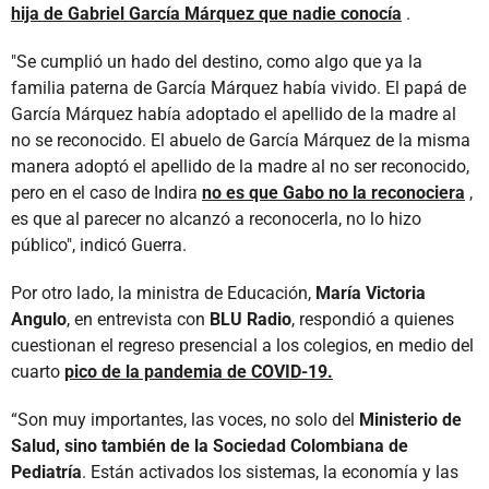
hija de Gabriel García Márquez que nadie conocía
.
"Se cumplió un hado del destino, como algo que ya la
familia paterna de García Márquez había vivido. El papá de
García Márquez había adoptado el apellido de la madre al
no se reconocido. El abuelo de García Márquez de la misma
manera adoptó el apellido de la madre al no ser reconocido,
pero en el caso de Indira
no es que Gabo no la reconociera
,
es que al parecer no alcanzó a reconocerla, no lo hizo
público", indicó Guerra.
Por otro lado, la ministra de Educación,
María Victoria
Angulo
, en entrevista con
BLU Radio
, respondió a quienes
cuestionan el regreso presencial a los colegios, en medio del
cuarto
pico de la pandemia de COVID-19.
“Son muy importantes, las voces, no solo del
Ministerio de
Salud, sino también de la Sociedad Colombiana de
Pediatría
. Están activados los sistemas, la economía y las