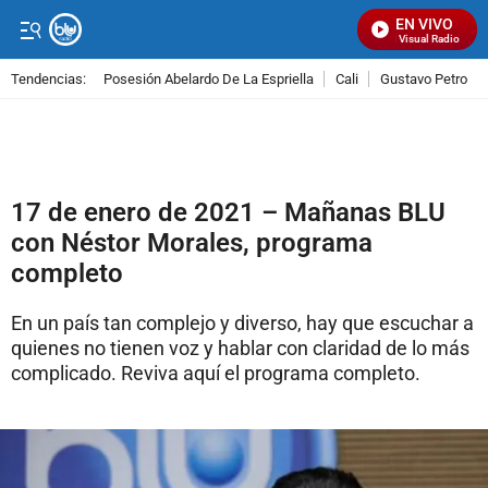
EN VIVO
Señal Visual Radio
Tendencias:
Posesión Abelardo De La Espriella
Cali
Gustavo Petro
PUBLICIDAD
17 de enero de 2021 – Mañanas BLU
con Néstor Morales, programa
completo
En un país tan complejo y diverso, hay que escuchar a
quienes no tienen voz y hablar con claridad de lo más
complicado. Reviva aquí el programa completo.