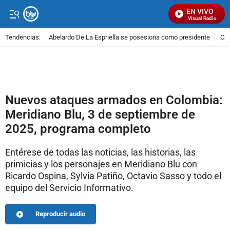
EN VIVO
Señal Visual Radio
Tendencias:
Abelardo De La Espriella se posesiona como presidente
Cal
PUBLICIDAD
Nuevos ataques armados en Colombia:
Meridiano Blu, 3 de septiembre de
2025, programa completo
Entérese de todas las noticias, las historias, las
primicias y los personajes en Meridiano Blu con
Ricardo Ospina, Sylvia Patiño, Octavio Sasso y todo el
equipo del Servicio Informativo.
Reproducir audio