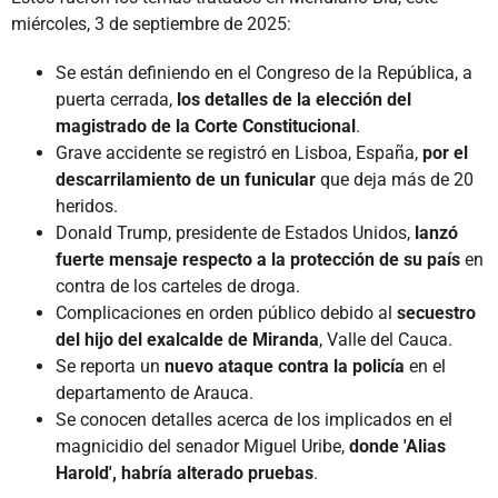
miércoles, 3 de septiembre de 2025:
Se están definiendo en el Congreso de la República, a
puerta cerrada,
los detalles de la elección del
magistrado de la Corte Constitucional
.
Grave accidente se registró en Lisboa, España,
por el
descarrilamiento de un funicular
que deja más de 20
heridos.
Donald Trump, presidente de Estados Unidos,
lanzó
fuerte mensaje respecto a la protección de su país
en
contra de los carteles de droga.
Complicaciones en orden público debido al
secuestro
del hijo del exalcalde de Miranda
, Valle del Cauca.
Se reporta un
nuevo ataque contra la policía
en el
departamento de Arauca.
Se conocen detalles acerca de los implicados en el
magnicidio del senador Miguel Uribe,
donde 'Alias
Harold', habría alterado pruebas
.