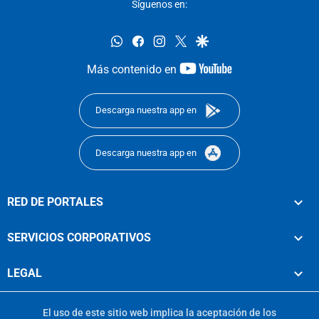
Síguenos en:
whatsapp
facebook
instagram
twitter
google
youtube-
Más contenido en
footer
Descarga nuestra app en
Descarga nuestra app en
RED DE PORTALES
SERVICIOS CORPORATIVOS
LEGAL
El uso de este sitio web implica la aceptación de los