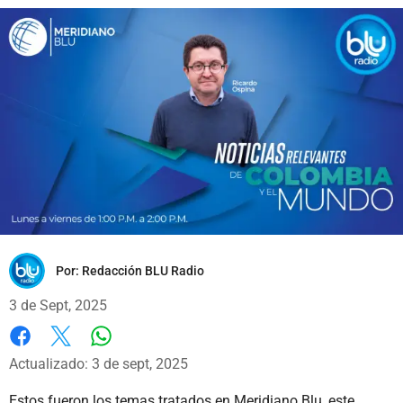
Por:
Redacción BLU Radio
3 de Sept, 2025
Whatsapp
Facebook
X
Actualizado: 3 de sept, 2025
Estos fueron los temas tratados en Meridiano Blu, este