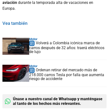
aviación
durante la temporada alta de vacaciones en
Europa.
Vea también
Motor
Volverá a Colombia icónica marca de
carros después de 32 años: traerá eléctricos
de lujo
Motor
Ordenan retirar del mercado más de
218.000 carros Tesla por falla que aumenta
riesgo de accidente
Únase a nuestro canal de Whatsapp y manténgase
al tanto de los hechos más relevantes.