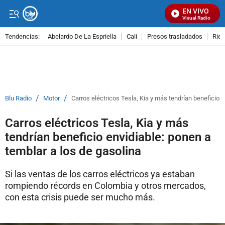
EN VIVO
Señal Visual Radio
Tendencias:
Abelardo De La Espriella
Cali
Presos trasladados
Rie
PUBLICIDAD
/
/
Blu Radio
Motor
Carros eléctricos Tesla, Kia y más tendrían beneficio e
Carros eléctricos Tesla, Kia y más
tendrían beneficio envidiable: ponen a
temblar a los de gasolina
Si las ventas de los carros eléctricos ya estaban
rompiendo récords en Colombia y otros mercados,
con esta crisis puede ser mucho más.