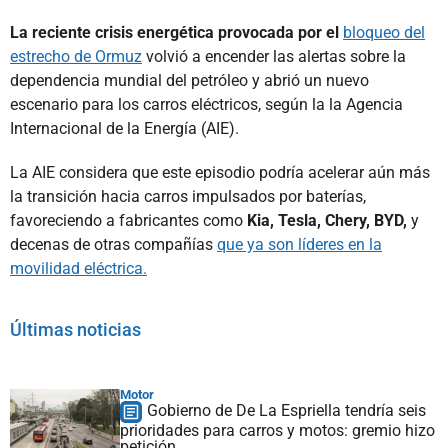
La reciente crisis energética provocada por el
bloqueo del
estrecho de Ormuz
volvió a encender las alertas sobre la
dependencia mundial del petróleo y abrió un nuevo
escenario para los carros eléctricos, según la la Agencia
Internacional de la Energía (AIE).
La AIE considera que este episodio podría acelerar aún más
la transición hacia carros impulsados por baterías,
favoreciendo a fabricantes como
Kia, Tesla, Chery, BYD,
y
decenas de otras compañías
que ya son líderes en la
movilidad eléctrica.
Últimas noticias
Motor
Gobierno de De La Espriella tendría seis
prioridades para carros y motos: gremio hizo
petición