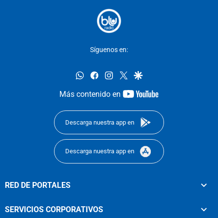
Síguenos en:
whatsapp
facebook
instagram
twitter
google
youtube-
Más contenido en
footer
Descarga nuestra app en
Descarga nuestra app en
RED DE PORTALES
SERVICIOS CORPORATIVOS