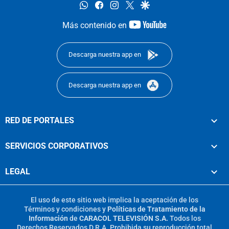
whatsapp
facebook
instagram
twitter
google
youtube-
Más contenido en
footer
Descarga nuestra app en
Descarga nuestra app en
RED DE PORTALES
SERVICIOS CORPORATIVOS
LEGAL
El uso de este sitio web implica la aceptación de los
Términos y condiciones
y
Políticas de Tratamiento de la
Información
de
CARACOL TELEVISIÓN S.A.
Todos los
Derechos Reservados D.R.A. Prohibida su reproducción total