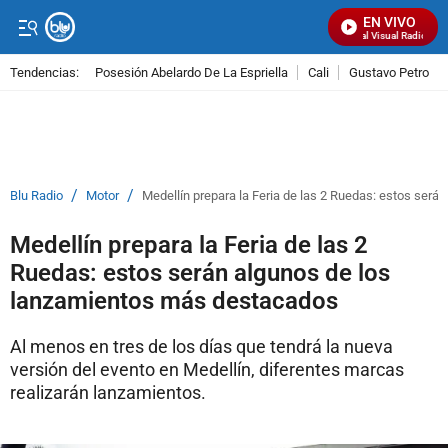
EN VIVO
Señal Visual Radio
Tendencias:
Posesión Abelardo De La Espriella
Cali
Gustavo Petro
PUBLICIDAD
/
/
Blu Radio
Motor
Medellín prepara la Feria de las 2 Ruedas: estos ser
Medellín prepara la Feria de las 2
Ruedas: estos serán algunos de los
lanzamientos más destacados
Al menos en tres de los días que tendrá la nueva
versión del evento en Medellín, diferentes marcas
realizarán lanzamientos.