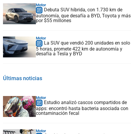
Motor
Debuta SUV híbrida, con 1.730 km de
autonomía, que desafía a BYD, Toyota y más
por $55 millones
Motor
La SUV que vendió 200 unidades en solo
5 horas, promete 422 km de autonomía y
desafía a Tesla y BYD
Últimas noticias
Motor
Estudio analizó cascos compartidos de
apps: encontró hasta bacteria asociada con
contaminación fecal
Motor