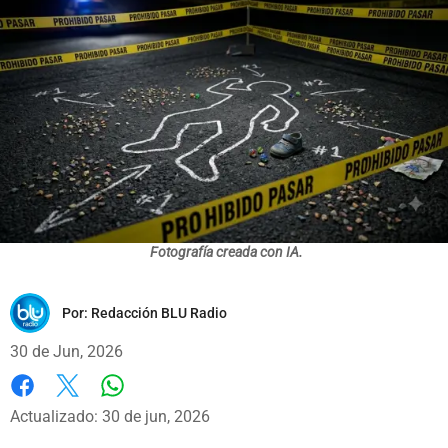
Fotografía creada con IA.
Por:
Redacción BLU Radio
30 de Jun, 2026
Whatsapp
Facebook
X
Actualizado: 30 de jun, 2026