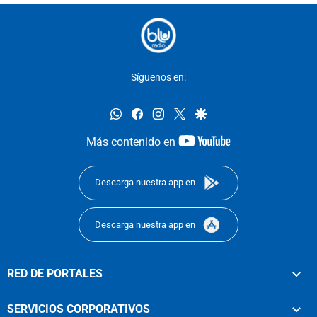
Síguenos en:
whatsapp
facebook
instagram
twitter
google
youtube-
Más contenido en
footer
Descarga nuestra app en
Descarga nuestra app en
RED DE PORTALES
SERVICIOS CORPORATIVOS