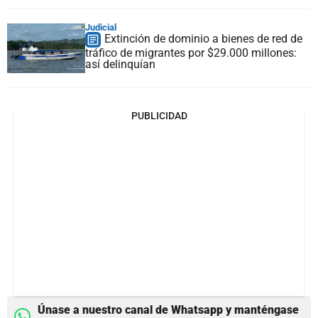
Judicial
Extinción de dominio a bienes de red de
tráfico de migrantes por $29.000 millones:
así delinquían
PUBLICIDAD
Únase a nuestro canal de Whatsapp y manténgase