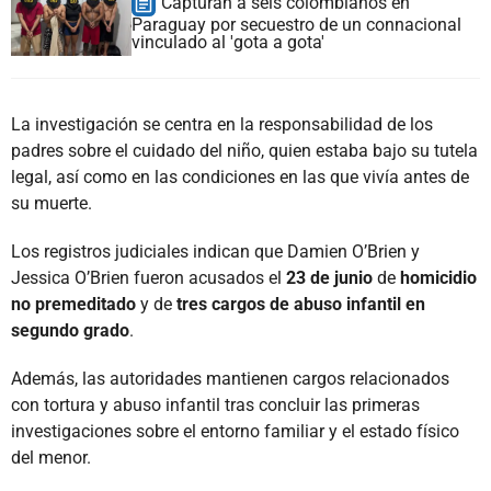
Capturan a seis colombianos en
Paraguay por secuestro de un connacional
vinculado al 'gota a gota'
La investigación se centra en la responsabilidad de los
padres sobre el cuidado del niño, quien estaba bajo su tutela
legal, así como en las condiciones en las que vivía antes de
su muerte.
Los registros judiciales indican que Damien O’Brien y
Jessica O’Brien fueron acusados el
23 de junio
de
homicidio
no premeditado
y de
tres cargos de abuso infantil en
segundo grado
.
Además, las autoridades mantienen cargos relacionados
con tortura y abuso infantil tras concluir las primeras
investigaciones sobre el entorno familiar y el estado físico
del menor.