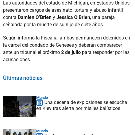
Las autoridades del estado de Michigan, en Estados Unidos,
presentaron cargos de asesinato, tortura y abuso infantil
contra
Damien O’Brien
y
Jessica O’Brien
, una pareja
señalada por la muerte de su hijo de siete años.
Según informó la Fiscalía, ambos permanecen detenidos en
la cárcel del condado de Genesee y deberán comparecer
ante un tribunal el próximo
2 de julio
para responder por las
acusaciones.
Últimas noticias
Mundo
Una decena de explosiones se escucha
en Kiev tras alerta por misiles balísticos
Mundo