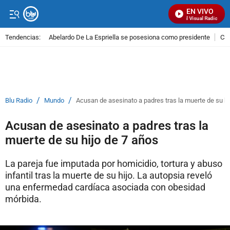
EN VIVO
Señal Visual Radio
Tendencias:
Abelardo De La Espriella se posesiona como presidente
Cal
PUBLICIDAD
/
/
Blu Radio
Mundo
Acusan de asesinato a padres tras la muerte de su hi
Acusan de asesinato a padres tras la
muerte de su hijo de 7 años
La pareja fue imputada por homicidio, tortura y abuso
infantil tras la muerte de su hijo. La autopsia reveló
una enfermedad cardíaca asociada con obesidad
mórbida.