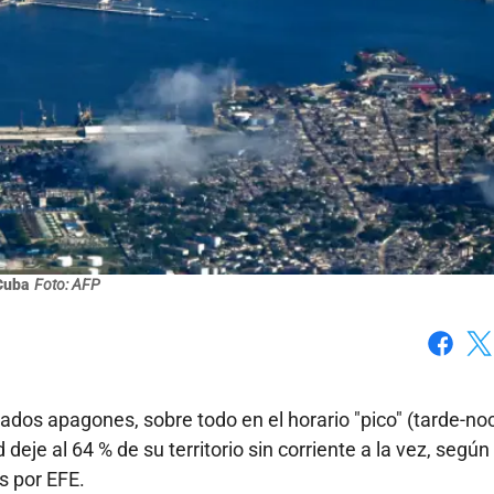
Cuba
Foto: AFP
Faceboo
X
dos apagones, sobre todo en el horario "pico" (tarde-no
deje al 64 % de su territorio sin corriente a la vez, según
s por EFE.