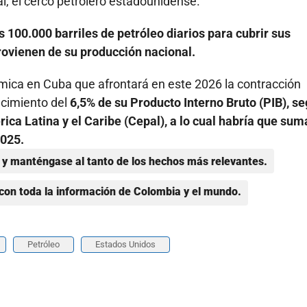
, el cerco petrolero estadounidense.
 100.000 barriles de petróleo diarios para cubrir sus
rovienen de su producción nacional.
ómica en Cuba que afrontará en este 2026 la contracción
ecimiento del
6,5% de su Producto Interno Bruto (PIB), s
a Latina y el Caribe (Cepal), a lo cual habría que suma
2025.
y manténgase al tanto de los hechos más relevantes.
con toda la información de Colombia y el mundo.
Petróleo
Estados Unidos