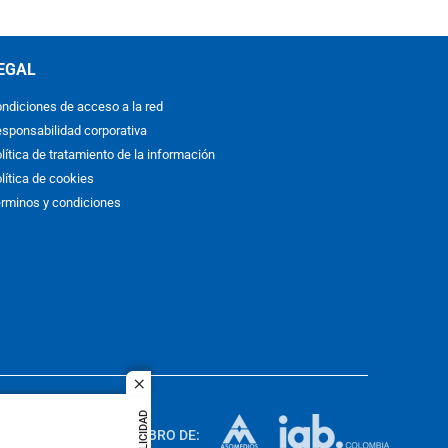
EGAL
ndiciones de acceso a la red
sponsabilidad corporativa
lítica de tratamiento de la información
lítica de cookies
rminos y condiciones
close
ACOL
PUBLICIDAD
quier idioma
MIEMBRO DE:
rights