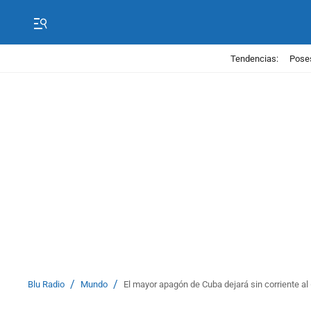
Tendencias:
Poses
/
/
Blu Radio
Mundo
El mayor apagón de Cuba dejará sin corriente al 