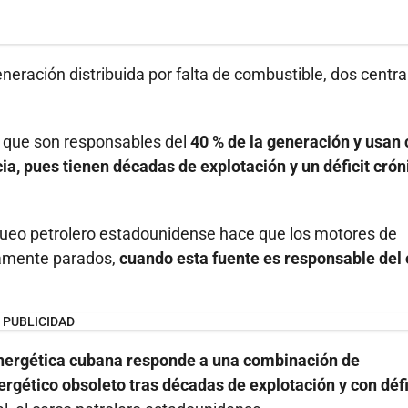
eración distribuida por falta de combustible, dos centra
s que son responsables del
40 % de la generación y usan
a, pues tienen décadas de explotación y un déficit crón
oqueo petrolero estadounidense hace que los motores de
tamente parados,
cuando esta fuente es responsable del 
PUBLICIDAD
energética cubana responde a una combinación de
ergético obsoleto tras décadas de explotación y con défi