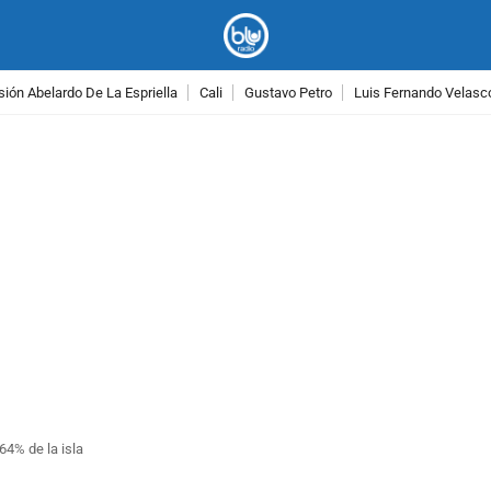
ión Abelardo De La Espriella
Cali
Gustavo Petro
Luis Fernando Velasc
PUBLICIDAD
64% de la isla