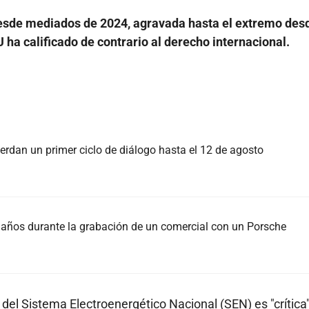
 desde mediados de 2024, agravada hasta el extremo des
U ha calificado de contrario al derecho internacional.
rdan un primer ciclo de diálogo hasta el 12 de agosto
37 años durante la grabación de un comercial con un Porsche
n del Sistema Electroenergético Nacional (SEN) es "crítica"