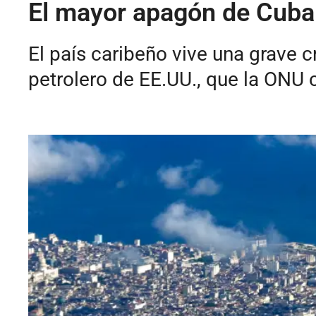
El mayor apagón de Cuba d
El país caribeño vive una grave 
petrolero de EE.UU., que la ONU c