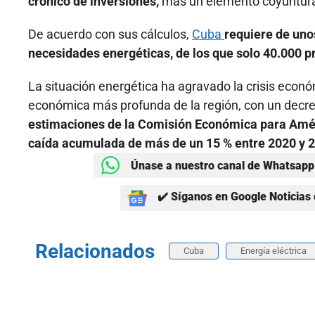
crónico de inversiones,
más un elemento coyuntural
De acuerdo con sus cálculos,
Cuba
requiere de unos
necesidades energéticas, de los que solo 40.000 p
La situación energética ha agravado la crisis econ
económica más profunda de la región, con un decr
estimaciones de la Comisión Económica para Améric
caída acumulada de más de un 15 % entre 2020 y 
Únase a nuestro canal de Whatsapp 
✔️ Síganos en Google Noticias 
Relacionados
Cuba
Energía eléctrica