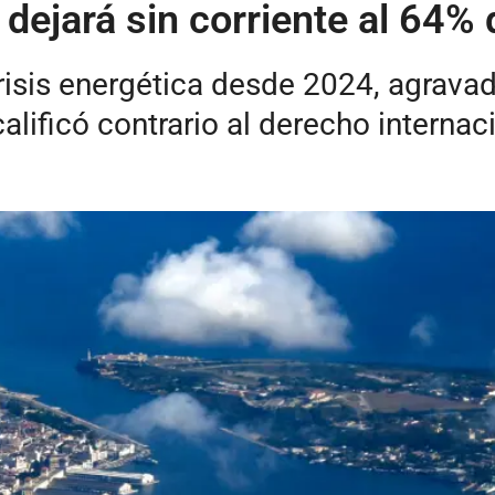
ejará sin corriente al 64% d
crisis energética desde 2024, agrava
alificó contrario al derecho internac