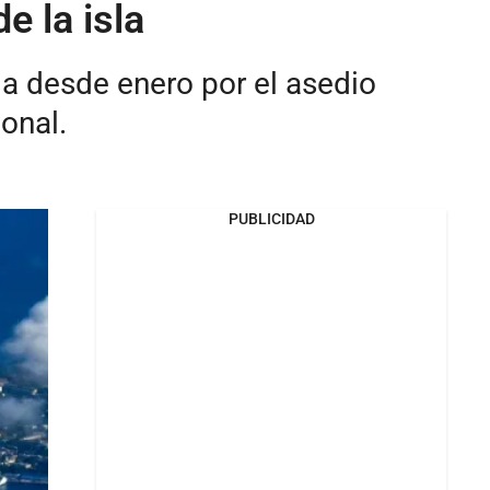
e la isla
da desde enero por el asedio
ional.
PUBLICIDAD