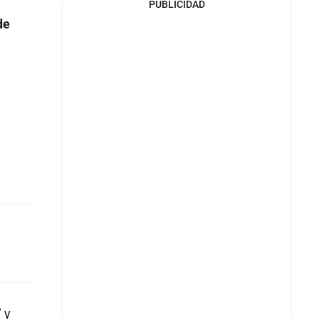
PUBLICIDAD
de
 y