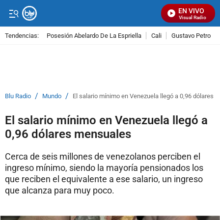
EN VIVO
Señal Visual Radio
Tendencias:
Posesión Abelardo De La Espriella
Cali
Gustavo Petro
PUBLICIDAD
/
/
Blu Radio
Mundo
El salario mínimo en Venezuela llegó a 0,96 dólares
El salario mínimo en Venezuela llegó a
0,96 dólares mensuales
Cerca de seis millones de venezolanos perciben el
ingreso mínimo, siendo la mayoría pensionados los
que reciben el equivalente a ese salario, un ingreso
que alcanza para muy poco.