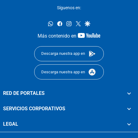
Síguenos en:
whatsapp
facebook
instagram
twitter
google
youtube-
Más contenido en
footer
Descarga nuestra app en
Descarga nuestra app en
RED DE PORTALES
SERVICIOS CORPORATIVOS
LEGAL