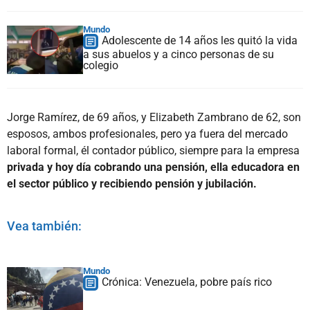
Mundo
Adolescente de 14 años les quitó la vida
a sus abuelos y a cinco personas de su
colegio
Jorge Ramírez, de 69 años, y Elizabeth Zambrano de 62, son
esposos, ambos profesionales, pero ya fuera del mercado
laboral formal, él contador público, siempre para la empresa
privada y hoy día cobrando una pensión, ella educadora en
el sector público y recibiendo pensión y jubilación.
Vea también:
Mundo
Crónica: Venezuela, pobre país rico