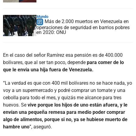
Mundo
Más de 2.000 muertos en Venezuela en
operaciones de seguridad en barrios pobres
en 2020: ONU
En el caso del señor Ramírez esa pensión es de 400.000
bolívares, que al ser tan poco, depende
para comer de lo
que le envía una hija fuera de Venezuela.
“La verdad es que con 400 mil bolívares no se hace nada, yo
voy a un supermercado y podré comprar un tomate y una
cebolla para todo el mes, y quizás me alcance para tres
huevos. Se
vive porque los hijos de uno están afuera, y le
envían una pequeña remesa para medio poder comprar
algo de alimentos, porque si no, ya se hubiese muerto de
hambre uno
”, aseguró.