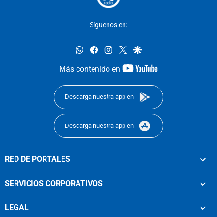
Síguenos en:
whatsapp
facebook
instagram
twitter
google
youtube-
Más contenido en
footer
Descarga nuestra app en
Descarga nuestra app en
RED DE PORTALES
SERVICIOS CORPORATIVOS
LEGAL