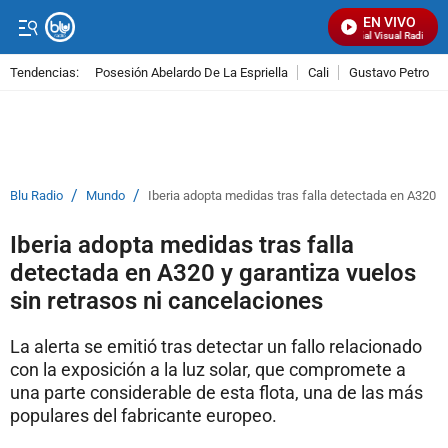
EN VIVO
Señal Visual Radio
Tendencias:
Posesión Abelardo De La Espriella
Cali
Gustavo Petro
PUBLICIDAD
/
/
Blu Radio
Mundo
Iberia adopta medidas tras falla detectada en A320 y
Iberia adopta medidas tras falla
detectada en A320 y garantiza vuelos
sin retrasos ni cancelaciones
La alerta se emitió tras detectar un fallo relacionado
con la exposición a la luz solar, que compromete a
una parte considerable de esta flota, una de las más
populares del fabricante europeo.