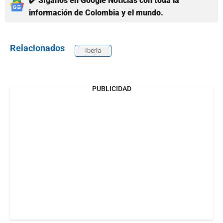
✔️ Síganos en Google Noticias con toda la
información de Colombia y el mundo.
Relacionados
Iberia
PUBLICIDAD