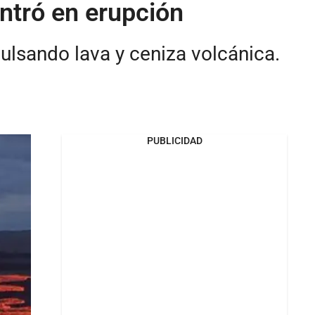
ntró en erupción
pulsando lava y ceniza volcánica.
PUBLICIDAD