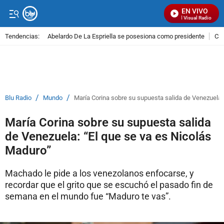
EN VIVO
Señal Visual Radio
Tendencias:
Abelardo De La Espriella se posesiona como presidente
Cal
PUBLICIDAD
/
/
Blu Radio
Mundo
María Corina sobre su supuesta salida de Venezuela:
María Corina sobre su supuesta salida
de Venezuela: “El que se va es Nicolás
Maduro”
Machado le pide a los venezolanos enfocarse, y
recordar que el grito que se escuchó el pasado fin de
semana en el mundo fue “Maduro te vas”.