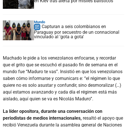
en Kiev tras alerta por misiles balísticos
Mundo
Capturan a seis colombianos en
Paraguay por secuestro de un connacional
vinculado al 'gota a gota'
Machado le pide a los venezolanos enfocarse, y recordar
que el grito que se escuchó el pasado fin de semana en el
mundo fue “Maduro te vas”. Insistió en que los venezolanos
saben cómo informarse y comunicars e: “el régimen lo que
quiere no es solo asustar y confundir, sino desmoralizar (…)
aquí estamos avanzando y cada día el régimen está más
aislado, aquí quien se va es Nicolás Maduro”.
La líder opositora, durante una conversación con
periodistas de medios internacionales,
resaltó el apoyo que
recibió Venezuela durante la asamblea general de Naciones