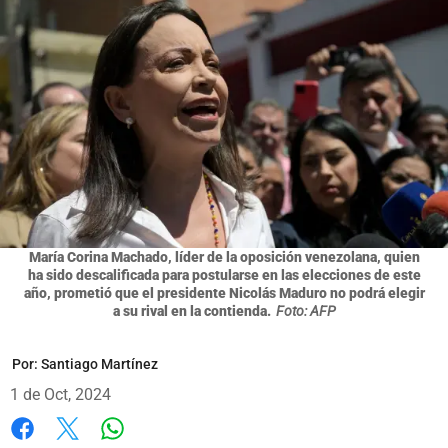
María Corina Machado, líder de la oposición venezolana, quien
ha sido descalificada para postularse en las elecciones de este
año, prometió que el presidente Nicolás Maduro no podrá elegir
a su rival en la contienda.
Foto: AFP
Por:
Santiago Martínez
1 de Oct, 2024