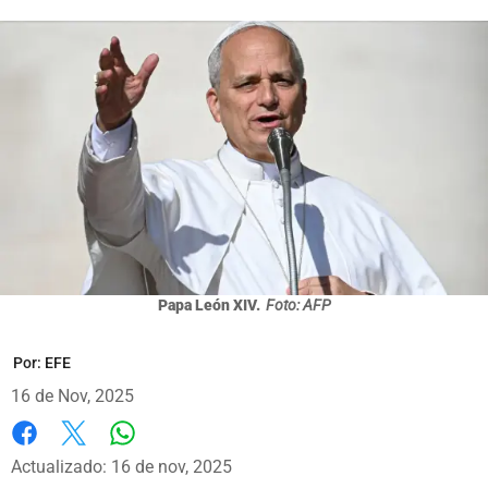
Papa León XIV.
Foto: AFP
Por:
EFE
16 de Nov, 2025
Whatsapp
Facebook
X
Actualizado: 16 de nov, 2025