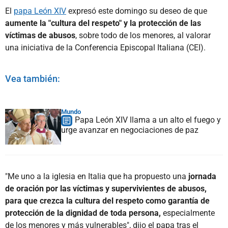
El
papa León XIV
expresó este domingo su deseo de que
aumente la "cultura del respeto" y la protección de las
víctimas de abusos
, sobre todo de los menores, al valorar
una iniciativa de la Conferencia Episcopal Italiana (CEI).
Vea también:
Mundo
Papa León XIV llama a un alto el fuego y
urge avanzar en negociaciones de paz
"Me uno a la iglesia en Italia que ha propuesto una
jornada
de oración por las víctimas y supervivientes de abusos,
para que crezca la cultura del respeto como garantía de
protección de la dignidad de toda persona,
especialmente
de los menores y más vulnerables", dijo el papa tras el