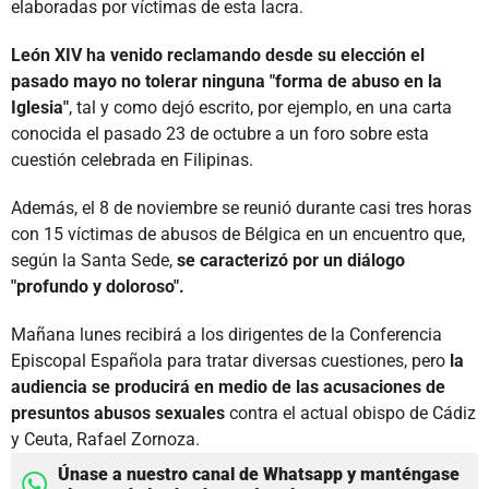
elaboradas por víctimas de esta lacra.
León XIV ha venido reclamando desde su elección el
pasado mayo no tolerar ninguna "forma de abuso en la
Iglesia"
, tal y como dejó escrito, por ejemplo, en una carta
conocida el pasado 23 de octubre a un foro sobre esta
cuestión celebrada en Filipinas.
Además, el 8 de noviembre se reunió durante casi tres horas
con 15 víctimas de abusos de Bélgica en un encuentro que,
según la Santa Sede,
se caracterizó por un diálogo
"profundo y doloroso".
Mañana lunes recibirá a los dirigentes de la Conferencia
Episcopal Española para tratar diversas cuestiones, pero
la
audiencia se producirá en medio de las acusaciones de
presuntos abusos sexuales
contra el actual obispo de Cádiz
y Ceuta, Rafael Zornoza.
Únase a nuestro canal de Whatsapp y manténgase