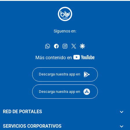
Síguenos en:
whatsapp
facebook
instagram
twitter
google
youtube-
Más contenido en
footer
Descarga nuestra app en
Descarga nuestra app en
RED DE PORTALES
SERVICIOS CORPORATIVOS