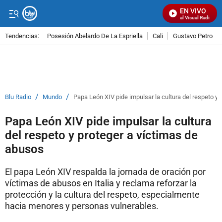
EN VIVO
Señal Visual Radio
Tendencias:
Posesión Abelardo De La Espriella
Cali
Gustavo Petro
PUBLICIDAD
/
/
Blu Radio
Mundo
Papa León XIV pide impulsar la cultura del respeto y
Papa León XIV pide impulsar la cultura
del respeto y proteger a víctimas de
abusos
El papa León XIV respalda la jornada de oración por
víctimas de abusos en Italia y reclama reforzar la
protección y la cultura del respeto, especialmente
hacia menores y personas vulnerables.