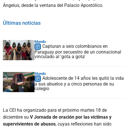
Ángelus, desde la ventana del Palacio Apostólico.
Últimas noticias
Mundo
Capturan a seis colombianos en
Paraguay por secuestro de un connacional
vinculado al 'gota a gota'
Mundo
Adolescente de 14 años les quitó la vida
a sus abuelos y a cinco personas de su
colegio
La CEI ha organizado para el próximo martes 18 de
diciembre su
V Jornada de oración por las víctimas y
supervivientes de abusos
, cuyas reflexiones han sido