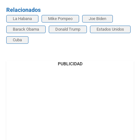
Relacionados
La Habana
Mike Pompeo
Joe Biden
Barack Obama
Donald Trump
Estados Unidos
Cuba
PUBLICIDAD