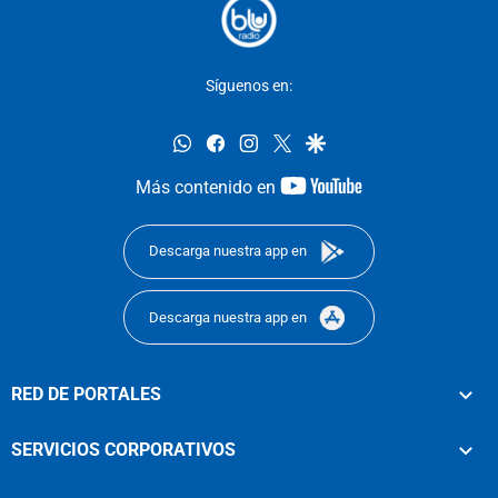
Síguenos en:
whatsapp
facebook
instagram
twitter
google
youtube-
Más contenido en
footer
Descarga nuestra app en
Descarga nuestra app en
RED DE PORTALES
SERVICIOS CORPORATIVOS