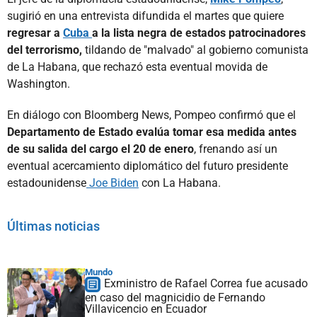
sugirió en una entrevista difundida el martes que quiere
regresar a
Cuba
a la lista negra de estados patrocinadores
del terrorismo,
tildando de "malvado" al gobierno comunista
de La Habana, que rechazó esta eventual movida de
Washington.
En diálogo con Bloomberg News, Pompeo confirmó que el
Departamento de Estado evalúa tomar esa medida antes
de su salida del cargo el 20 de enero
, frenando así un
eventual acercamiento diplomático del futuro presidente
estadounidense
Joe Biden
con La Habana.
Últimas noticias
Mundo
Exministro de Rafael Correa fue acusado
en caso del magnicidio de Fernando
Villavicencio en Ecuador