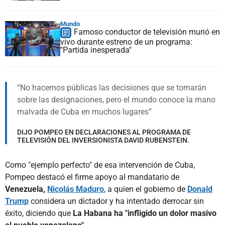
Mundo
Famoso conductor de televisión murió en
vivo durante estreno de un programa:
"Partida inesperada"
No hacemos públicas las decisiones que se tomarán
sobre las designaciones, pero el mundo conoce la mano
malvada de Cuba en muchos lugares
DIJO POMPEO EN DECLARACIONES AL PROGRAMA DE
TELEVISIÓN DEL INVERSIONISTA DAVID RUBENSTEIN.
Como "ejemplo perfecto" de esa intervención de Cuba,
Pompeo destacó el firme apoyo al mandatario de
Venezuela,
Nicolás Maduro
, a quien el gobierno de
Donald
Trump
considera un dictador y ha intentado derrocar sin
éxito, diciendo que
La Habana ha "infligido un dolor masivo