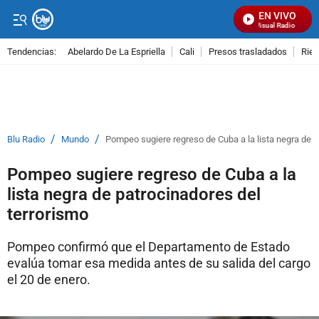
EN VIVO
Señal Visual Radio
Tendencias:
Abelardo De La Espriella
Cali
Presos trasladados
Rie
PUBLICIDAD
/
/
Blu Radio
Mundo
Pompeo sugiere regreso de Cuba a la lista negra de p
Pompeo sugiere regreso de Cuba a la
lista negra de patrocinadores del
terrorismo
Pompeo confirmó que el Departamento de Estado
evalúa tomar esa medida antes de su salida del cargo
el 20 de enero.