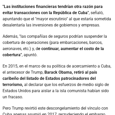
"Las instituciones financieras tendrían otra razón para
evitar transacciones con la República de Cuba"
, señaló,
apuntando que el "mayor escrutinio" al que estaría sometida
desalentaría las inversiones de gobiernos y empresas.
Además, "las compañías de seguros podrían suspender la
cobertura de operaciones (para embarcaciones, barcos,
aeronaves, etc.) y, d
e continuar, aumentar el costo de la
cobertura"
, apuntó.
En 2015, en el marco de su política de acercamiento a Cuba,
el antecesor de Trump,
Barack Obama, retiró al país
caribeño del listado de Estados patrocinadores del
terrorismo,
al declarar que los esfuerzos de medio siglo de
Estados Unidos para aislar a la isla comunista habían sido
un fracaso.
Pero Trump revirtió este descongelamiento del vínculo con
Cuba apenas asumió en 2017, recrudeciendo el embargo