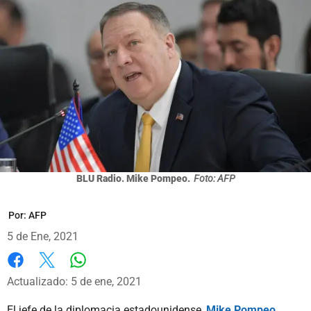
BLU Radio. Mike Pompeo.
Foto: AFP
Por:
AFP
5 de Ene, 2021
Whatsapp
Facebook
X
Actualizado: 5 de ene, 2021
El jefe de la diplomacia estadounidense,
Mike Pompeo
,