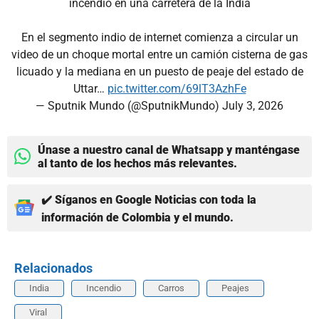
incendio en una carretera de la India
En el segmento indio de internet comienza a circular un
video de un choque mortal entre un camión cisterna de gas
licuado y la mediana en un puesto de peaje del estado de
Uttar…
pic.twitter.com/69lT3AzhFe
— Sputnik Mundo (@SputnikMundo)
July 3, 2026
Únase a nuestro canal de Whatsapp y manténgase
al tanto de los hechos más relevantes.
✔️ Síganos en Google Noticias con toda la
información de Colombia y el mundo.
Relacionados
India
Incendio
Carros
Peajes
Viral