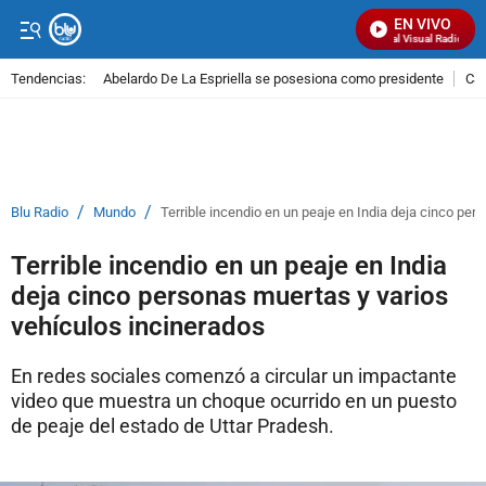
EN VIVO
Señal Visual Radio
Tendencias:
Abelardo De La Espriella se posesiona como presidente
Cal
PUBLICIDAD
/
/
Blu Radio
Mundo
Terrible incendio en un peaje en India deja cinco per
Terrible incendio en un peaje en India
deja cinco personas muertas y varios
vehículos incinerados
En redes sociales comenzó a circular un impactante
video que muestra un choque ocurrido en un puesto
de peaje del estado de Uttar Pradesh.