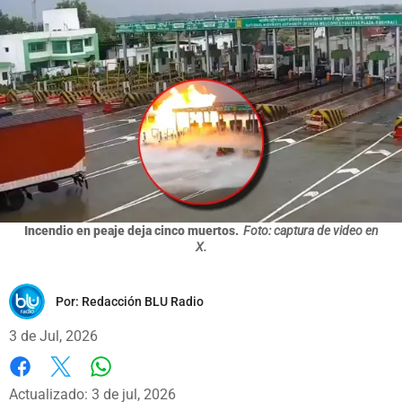
Incendio en peaje deja cinco muertos.
Foto: captura de video en
X.
Por:
Redacción BLU Radio
3 de Jul, 2026
Whatsapp
Facebook
X
Actualizado: 3 de jul, 2026