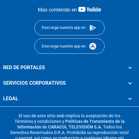
youtube-
Más contenido en
footer
Descarga nuestra app en
Descarga nuestra app en
RED DE PORTALES
SERVICIOS CORPORATIVOS
LEGAL
El uso de este sitio web implica la aceptación de los
Términos y condiciones
y
Políticas de Tratamiento de la
Información
de
CARACOL TELEVISIÓN S.A.
Todos los
Derechos Reservados D.R.A. Prohibida su reproducción total
o parcial, así como su traducción a cualquier idioma sin