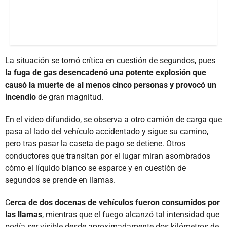
La situación se tornó crítica en cuestión de segundos, pues
la fuga de gas desencadenó una potente explosión que
causó la muerte de al menos cinco personas y provocó un
incendio
de gran magnitud.
En el video difundido, se observa a otro camión de carga que
pasa al lado del vehículo accidentado y sigue su camino,
pero tras pasar la caseta de pago se detiene. Otros
conductores que transitan por el lugar miran asombrados
cómo el líquido blanco se esparce y en cuestión de
segundos se prende en llamas.
C
erca de dos docenas de vehículos fueron consumidos por
las llamas
, mientras que el fuego alcanzó tal intensidad que
podía ser visible desde aproximadamente dos kilómetros de