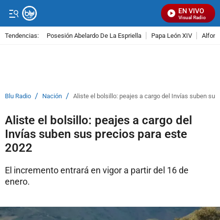
EN VIVO
Señal Visual Radio
Tendencias:
Posesión Abelardo De La Espriella
Papa León XIV
Alfons
PUBLICIDAD
/
/
Blu Radio
Nación
Aliste el bolsillo: peajes a cargo del Invías suben su
Aliste el bolsillo: peajes a cargo del
Invías suben sus precios para este
2022
El incremento entrará en vigor a partir del 16 de
enero.