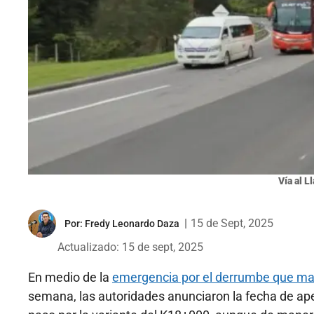
Vía al L
|
15 de Sept, 2025
Por:
Fredy Leonardo Daza
Actualizado: 15 de sept, 2025
En medio de la
emergencia por el derrumbe que man
semana, las autoridades anunciaron la fecha de aper