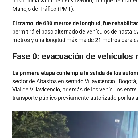
paso por la variante del K18+000, aunque de manera 
Manejo de Tráfico (PMT).
El tramo, de 680 metros de longitud, fue rehabilita
permitirá el paso alternado de vehículos de hasta
metros y una longitud máxima de 21 metros para c
Fase 0: evacuación de vehículos
La primera etapa contempla la salida de los auto
sector de Abastos en sentido Villavicencio–Bogotá, e
Vial de Villavicencio, además de los vehículos entr
transporte público previamente autorizado por las a