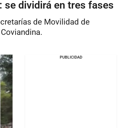
: se dividirá en tres fases
ecretarías de Movilidad de
y Coviandina.
PUBLICIDAD