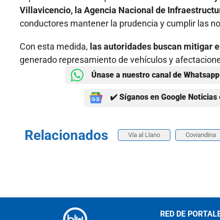
Villavicencio, la Agencia Nacional de Infraestructu
conductores mantener la prudencia y cumplir las no
Con esta medida,
las autoridades buscan mitigar el 
generado represamiento de vehículos y afectacione
Únase a nuestro canal de Whatsapp 
✔️ Síganos en Google Noticias 
Relacionados
Vía al Llano
Coviandina
RED DE PORTAL