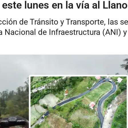
este lunes en la vía al Llano
cción de Tránsito y Transporte, las s
a Nacional de Infraestructura (ANI) 