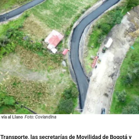
 vía al Llano
Foto: Coviandina
 Transporte, las secretarías de Movilidad de Bogotá y