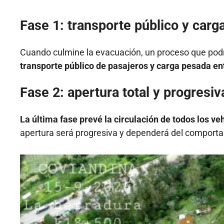
Fase 1: transporte público y carg
Cuando culmine la evacuación, un proceso que podrí
transporte público de pasajeros y carga pesada ent
Fase 2: apertura total y progresiv
La última fase prevé la circulación de todos los ve
apertura será progresiva y dependerá del comportam