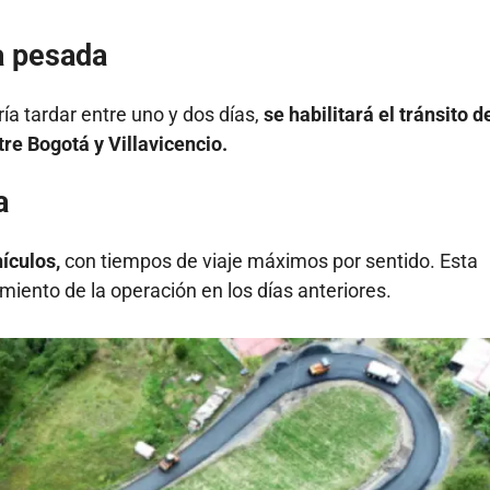
a pesada
a tardar entre uno y dos días,
se habilitará el tránsito d
re Bogotá y Villavicencio.
a
hículos,
con tiempos de viaje máximos por sentido. Esta
iento de la operación en los días anteriores.