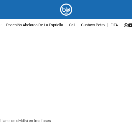
w
:
Posesión Abelardo De La Espriella
Cali
Gustavo Petro
FIFA
PUBLICIDAD
 Llano: se dividirá en tres fases