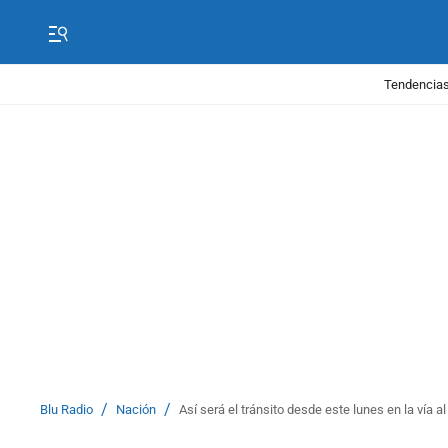
Tendencias
/
/
Blu Radio
Nación
Así será el tránsito desde este lunes en la vía al