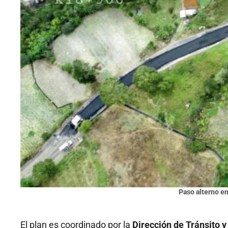
Paso alterno en
El plan es coordinado por la
Dirección de Tránsito y