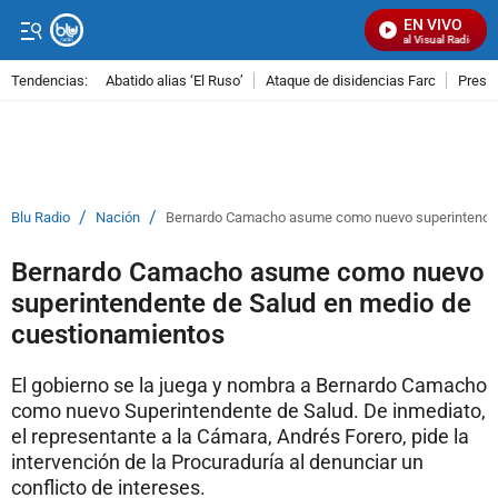
EN VIVO
Señal Visual Radio
Tendencias:
Abatido alias ‘El Ruso’
Ataque de disidencias Farc
Preso
PUBLICIDAD
/
/
Blu Radio
Nación
Bernardo Camacho asume como nuevo superintenden
Bernardo Camacho asume como nuevo
superintendente de Salud en medio de
cuestionamientos
El gobierno se la juega y nombra a Bernardo Camacho
como nuevo Superintendente de Salud. De inmediato,
el representante a la Cámara, Andrés Forero, pide la
intervención de la Procuraduría al denunciar un
conflicto de intereses.