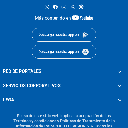
whatsapp
facebook
instagram
twitter
google
youtube-
Más contenido en
footer
Descarga nuestra app en
Descarga nuestra app en
RED DE PORTALES
SERVICIOS CORPORATIVOS
LEGAL
El uso de este sitio web implica la aceptación de los
Términos y condiciones
y
Políticas de Tratamiento de la
Información
de
CARACOL TELEVISIÓN S.A.
Todos los