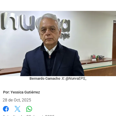
Bernardo Camacho
X: @NuevaEPS_
Por:
Yessica Gutiérrez
28 de Oct, 2025
Whatsapp
Facebook
X