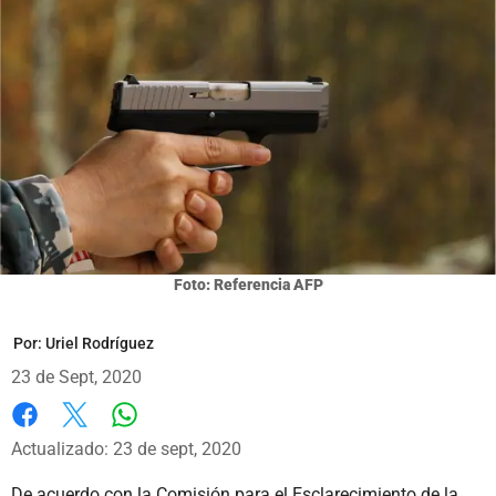
Foto: Referencia AFP
Por:
Uriel Rodríguez
23 de Sept, 2020
Whatsapp
Facebook
X
Actualizado: 23 de sept, 2020
De acuerdo con la Comisión para el Esclarecimiento de la