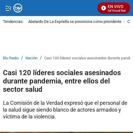
EN VIVO
Señal Visual Radio
Tendencias:
Abelardo De La Espriella se posesiona como presidente
Cal
PUBLICIDAD
/
/
Blu Radio
Nación
Casi 120 líderes sociales asesinados durante pandemi
Casi 120 líderes sociales asesinados
durante pandemia, entre ellos del
sector salud
La Comisión de la Verdad expresó que el personal de
la salud sigue siendo blanco de actores armados y
víctima de la violencia.