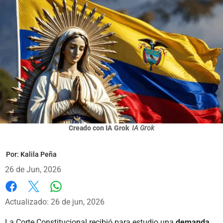
Creado con IA Grok
IA Grok
Por:
Kalila Peña
26 de Jun, 2026
Whatsapp
Facebook
X
Actualizado: 26 de jun, 2026
La Corte Constitucional recibió para estudio una
demanda