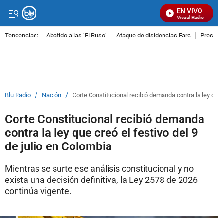
EN VIVO
Señal Visual Radio
Tendencias:
Abatido alias ‘El Ruso’
Ataque de disidencias Farc
Preso
PUBLICIDAD
/
/
Blu Radio
Nación
Corte Constitucional recibió demanda contra la ley que
Corte Constitucional recibió demanda
contra la ley que creó el festivo del 9
de julio en Colombia
Mientras se surte ese análisis constitucional y no
exista una decisión definitiva, la Ley 2578 de 2026
continúa vigente.