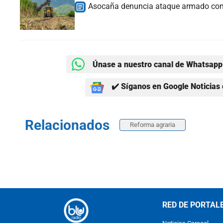
Asocaña denuncia ataque armado contr
Únase a nuestro canal de Whatsapp 
✔️ Síganos en Google Noticias 
Relacionados
Reforma agraria
RED DE PORTAL