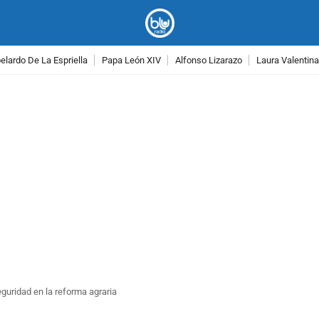
lardo De La Espriella
Papa León XIV
Alfonso Lizarazo
Laura Valentin
PUBLICIDAD
eguridad en la reforma agraria