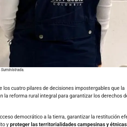
Suministrada.
de los cuatro pilares de decisiones impostergables que la
la reforma rural integral para garantizar los derechos d
ceso democrático a la tierra, garantizar la restitución ef
ito y
proteger las territorialidades campesinas y étnicas