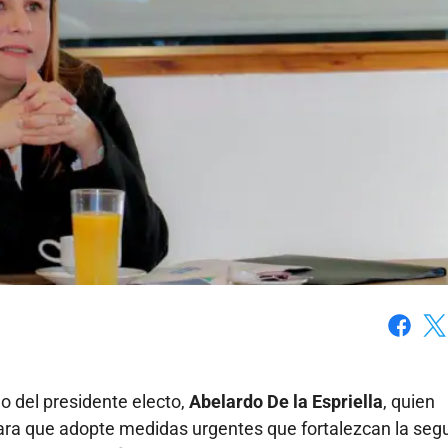
Faceboo
X
o del presidente electo,
Abelardo De la Espriella
, quien
para que adopte medidas urgentes que fortalezcan la seg