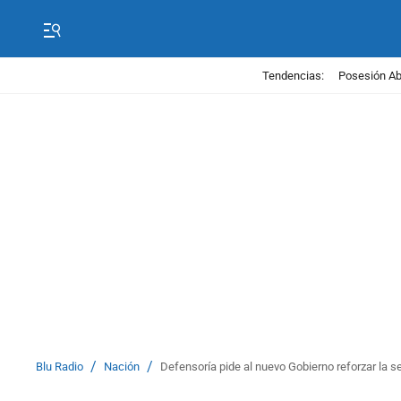
Tendencias:
Posesión Abe
/
/
Blu Radio
Nación
Defensoría pide al nuevo Gobierno reforzar la s