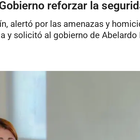
Gobierno reforzar la segurid
rín, alertó por las amenazas y homic
a y solicitó al gobierno de Abelardo 