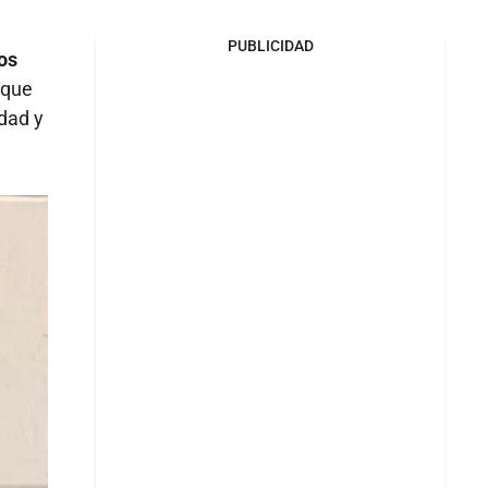
PUBLICIDAD
os
 que
idad y