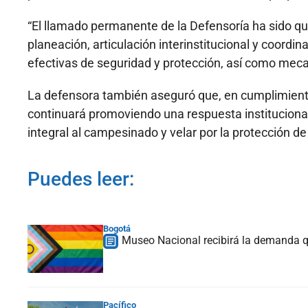
“El llamado permanente de la Defensoría ha sido que
planeación, articulación interinstitucional y coordi
efectivas de seguridad y protección, así como mec
La defensora también aseguró que, en cumplimiento
continuará promoviendo una respuesta institucion
integral al campesinado y velar por la protección d
Puedes leer:
Bogotá
Museo Nacional recibirá la demanda q
Pacífico