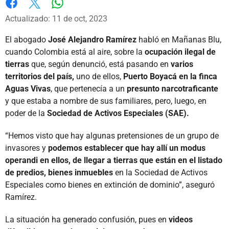
Whatsapp
Facebook
X
Actualizado: 11 de oct, 2023
El abogado
José Alejandro Ramírez
habló en Mañanas Blu,
cuando Colombia está al aire, sobre la
ocupación ilegal de
tierras
que, según denunció, está pasando en
varios
territorios del país,
uno de ellos,
Puerto Boyacá en la finca
Aguas Vivas
, que pertenecía a un
presunto narcotraficante
y que estaba a nombre de sus familiares, pero, luego, en
poder de la
Sociedad de Activos Especiales (SAE).
“Hemos visto que hay algunas pretensiones de un grupo de
invasores y
podemos establecer que hay allí un modus
operandi en ellos, de llegar a tierras que están en el listado
de predios, bienes inmuebles
en la Sociedad de Activos
Especiales como bienes en extinción de dominio”, aseguró
Ramírez.
La situación ha generado confusión, pues en
videos