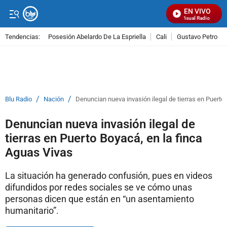
EN VIVO
Señal Visual Radio
Tendencias:
Posesión Abelardo De La Espriella
Cali
Gustavo Petro
PUBLICIDAD
/
/
Blu Radio
Nación
Denuncian nueva invasión ilegal de tierras en Puerto
Denuncian nueva invasión ilegal de
tierras en Puerto Boyacá, en la finca
Aguas Vivas
La situación ha generado confusión, pues en videos
difundidos por redes sociales se ve cómo unas
personas dicen que están en “un asentamiento
humanitario”.