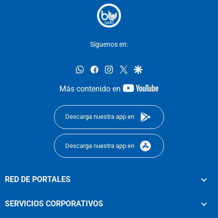
Síguenos en:
whatsapp
facebook
instagram
twitter
google
youtube-
Más contenido en
footer
Descarga nuestra app en
Descarga nuestra app en
RED DE PORTALES
SERVICIOS CORPORATIVOS