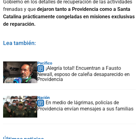
Gobierno en los detalles de recuperación de las actividades
frenadas y que
dejaron tanto a Providencia como a Santa
Catalina prácticamente congeladas en misiones exclusivas
de reparación.
Lea también:
Pacífico
¡Alegría total! Encuentran a Fausto
Newall, esposo de caleña desaparecido en
Providencia
Nación
En medio de lágrimas, policías de
Providencia envían mensajes a sus familias