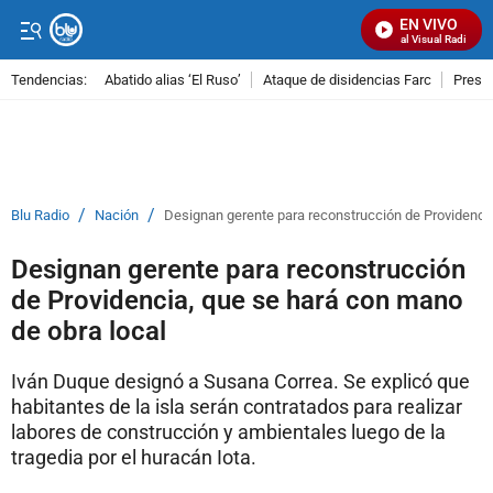
EN VIVO
Señal Visual Radio
Tendencias:
Abatido alias ‘El Ruso’
Ataque de disidencias Farc
Preso
PUBLICIDAD
/
/
Blu Radio
Nación
Designan gerente para reconstrucción de Providencia
Designan gerente para reconstrucción
de Providencia, que se hará con mano
de obra local
Iván Duque designó a Susana Correa. Se explicó que
habitantes de la isla serán contratados para realizar
labores de construcción y ambientales luego de la
tragedia por el huracán Iota.