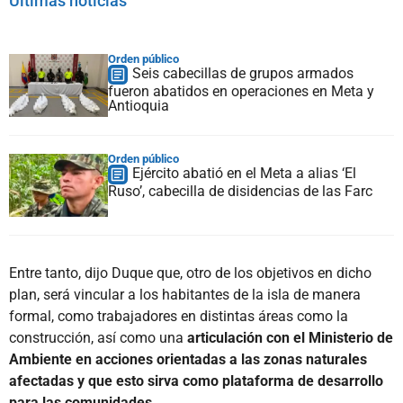
Últimas noticias
Orden público
Seis cabecillas de grupos armados
fueron abatidos en operaciones en Meta y
Antioquia
Orden público
Ejército abatió en el Meta a alias ‘El
Ruso’, cabecilla de disidencias de las Farc
Entre tanto, dijo Duque que, otro de los objetivos en dicho
plan, será vincular a los habitantes de la isla de manera
formal, como trabajadores en distintas áreas como la
construcción, así como una
articulación con el Ministerio de
Ambiente en acciones orientadas a las zonas naturales
afectadas y que esto sirva como plataforma de desarrollo
para las comunidades.