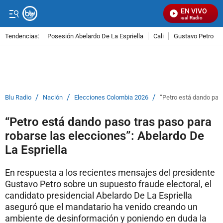
EN VIVO
Señal Visual Radio
Tendencias:
Posesión Abelardo De La Espriella
Cali
Gustavo Petro
PUBLICIDAD
/
/
/
Blu Radio
Nación
Elecciones Colombia 2026
“Petro está dando paso
“Petro está dando paso tras paso para
robarse las elecciones”: Abelardo De
La Espriella
En respuesta a los recientes mensajes del presidente
Gustavo Petro sobre un supuesto fraude electoral, el
candidato presidencial Abelardo De La Espriella
aseguró que el mandatario ha venido creando un
ambiente de desinformación y poniendo en duda la