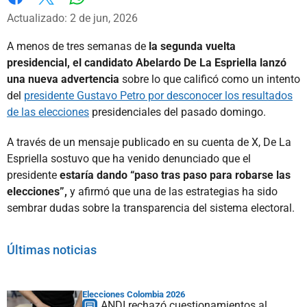
Whatsapp
Facebook
X
Actualizado: 2 de jun, 2026
A menos de tres semanas de
la segunda vuelta
presidencial,
el candidato Abelardo De La Espriella lanzó
una nueva advertencia
sobre lo que calificó como un intento
del
presidente Gustavo Petro por desconocer los resultados
de las elecciones
presidenciales del pasado domingo.
A través de un mensaje publicado en su cuenta de X, De La
Espriella sostuvo que ha venido denunciado que el
presidente
estaría dando “paso tras paso para robarse las
elecciones”,
y afirmó que una de las estrategias ha sido
sembrar dudas sobre la transparencia del sistema electoral.
Últimas noticias
Elecciones Colombia 2026
ANDI rechazó cuestionamientos al