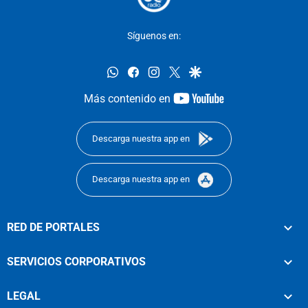
Síguenos en:
whatsapp
facebook
instagram
twitter
google
youtube-
Más contenido en
footer
Descarga nuestra app en
Descarga nuestra app en
RED DE PORTALES
SERVICIOS CORPORATIVOS
LEGAL