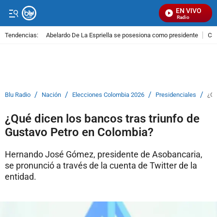
EN VIVO
Señal Visual Radio
Tendencias:
Abelardo De La Espriella se posesiona como presidente
Cal
PUBLICIDAD
/
/
/
/
Blu Radio
Nación
Elecciones Colombia 2026
Presidenciales
¿Qu
¿Qué dicen los bancos tras triunfo de
Gustavo Petro en Colombia?
Hernando José Gómez, presidente de Asobancaria,
se pronunció a través de la cuenta de Twitter de la
entidad.