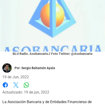
BLU Radio. Asobancaria // Foto Twitter: @Asobancaria
Por:
Sergio Bahamón Ayala
19 de Jun, 2022
Whatsapp
Facebook
X
Actualizado: 19 de jun, 2022
La Asociación Bancaria y de Entidades Financieras de