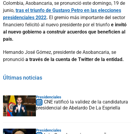
Colombia, Asobancaria, se pronunció este domingo, 19 de
junio,
tras el triunfo de Gustavo Petro en las elecciones
presidenciales 2022
.
El gremio más importante del sector
financiero felicitó al nuevo presidente por el triunfo
e invitó
al nuevo gobierno a construir acuerdos que beneficien al
país.
Hernando José Gómez, presidente de Asobancaria, se
pronunció
a través de la cuenta de Twitter de la entidad.
Últimas noticias
Presidenciales
CNE ratificó la validez de la candidatura
presidencial de Abelardo De La Espriella
Presidenciales