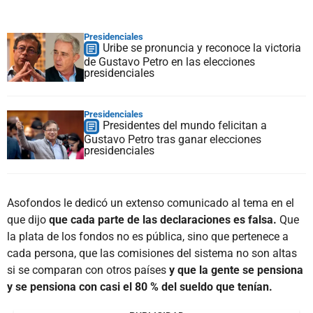
Presidenciales
Uribe se pronuncia y reconoce la victoria
de Gustavo Petro en las elecciones
presidenciales
Presidenciales
Presidentes del mundo felicitan a
Gustavo Petro tras ganar elecciones
presidenciales
Asofondos le dedicó un extenso comunicado al tema en el
que dijo
que cada parte de las declaraciones es falsa.
Que
la plata de los fondos no es pública, sino que pertenece a
cada persona, que las comisiones del sistema no son altas
si se comparan con otros países
y que la gente se pensiona
y se pensiona con casi el 80 % del sueldo que tenían.