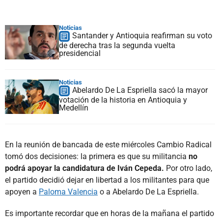
Noticias
Santander y Antioquia reafirman su voto
de derecha tras la segunda vuelta
presidencial
Noticias
Abelardo De La Espriella sacó la mayor
votación de la historia en Antioquia y
Medellín
En la reunión de bancada de este miércoles Cambio Radical
tomó dos decisiones: la primera es que su militancia
no
podrá apoyar la candidatura de Iván Cepeda.
Por otro lado,
el partido decidió dejar en libertad a los militantes para que
apoyen a
Paloma Valencia
o a Abelardo De La Espriella.
Es importante recordar que en horas de la mañana el partido