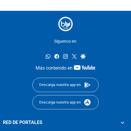
Síguenos en:
whatsapp
facebook
instagram
twitter
google
youtube-
Más contenido en
footer
Descarga nuestra app en
Descarga nuestra app en
RED DE PORTALES