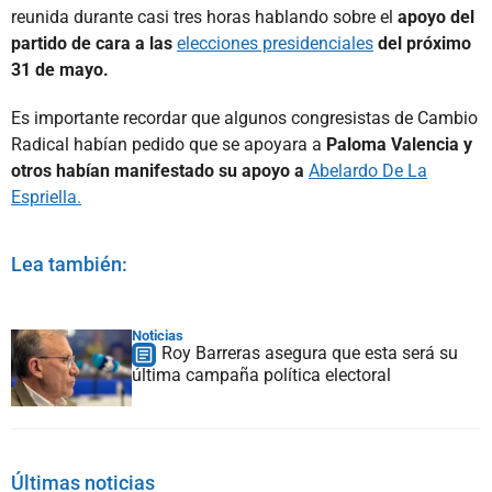
reunida durante casi tres horas hablando sobre el
apoyo del
partido de cara a las
elecciones presidenciales
del próximo
31 de mayo.
Es importante recordar que algunos congresistas de Cambio
Radical habían pedido que se apoyara a
Paloma Valencia y
otros habían manifestado su apoyo a
Abelardo De La
Espriella.
Lea también:
Noticias
Roy Barreras asegura que esta será su
última campaña política electoral
Últimas noticias